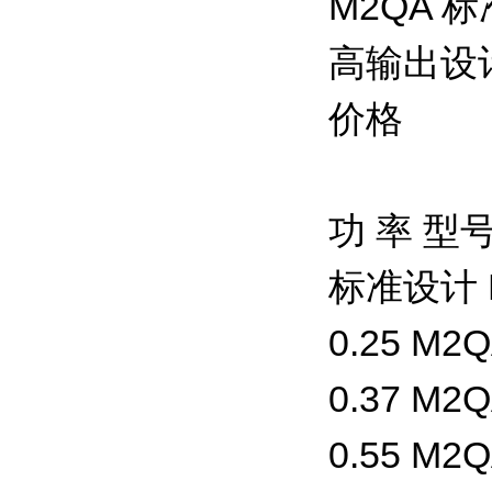
M2QA 
高输出设
价格
功 率 型
标准设计 B
0.25 M2Q
0.37 M2Q
0.55 M2Q