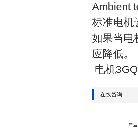
Ambient t
标准电机设
如果当电
应降低。
电机3GQ
在线咨询
产品