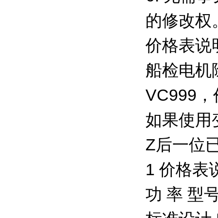
的修改权
价格表说
船检电机
VC99
如果使用
Z后一位已
1 价格表
功 率 型