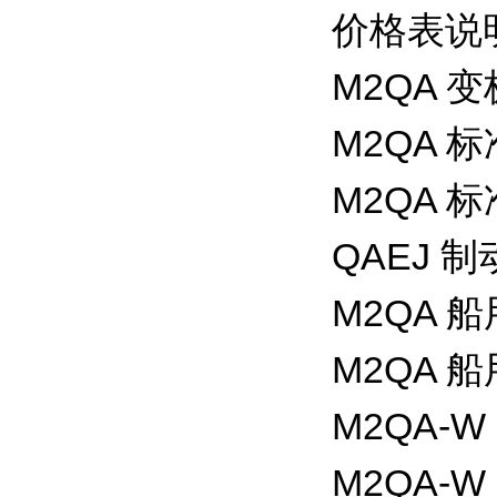
价格表说明
M2QA 
M2QA 
M2QA
QAEJ 
M2QA 
M2QA 
M2QA-
M2QA-