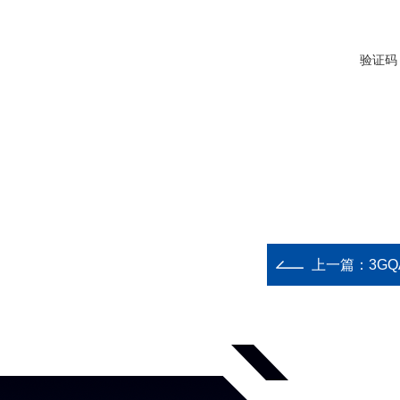
验证码
上一篇：
3GQ