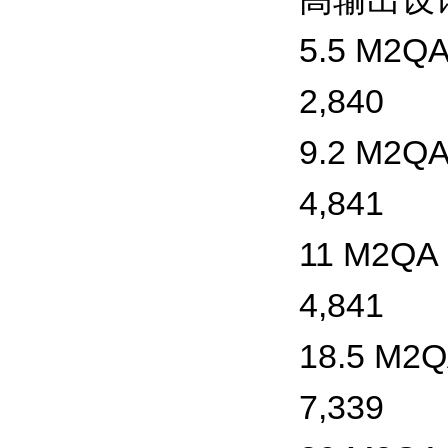
5.5 M2QA
2,840
9.2 M2QA
4,841
11 M2QA 
4,841
18.5 M2Q
7,339