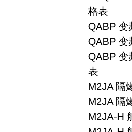
格表
QABP 变
QABP 变
QABP
表
M2JA 
M2JA 
M2JA-
M2JA-