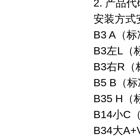
2. 产
安装方式
B3 A（
B3左L
B3右R
B5 B（
B35 H
B14小C
B34大A+