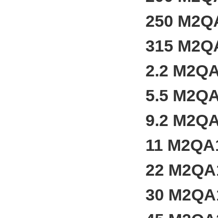
250 M2Q
315 M2Q
2.2 M2Q
5.5 M2Q
9.2 M2Q
11 M2QA
22 M2QA
30 M2QA