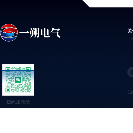
关
C
扫码加微信