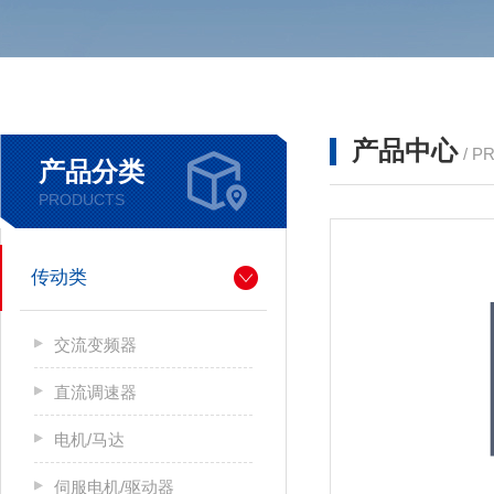
产品中心
/ P
产品分类
PRODUCTS
传动类
交流变频器
直流调速器
电机/马达
伺服电机/驱动器