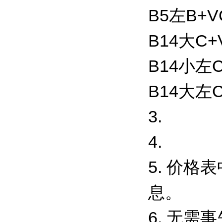
B5左B+
B14大C+
B14小左
B14大左C
3.
4.
5. 价
息。
6. 无