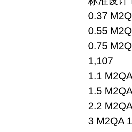
标准设计 B
0.37 M2Q
0.55 M2Q
0.75 M2Q
1,107
1.1 M2QA
1.5 M2QA
2.2 M2QA
3 M2QA 1