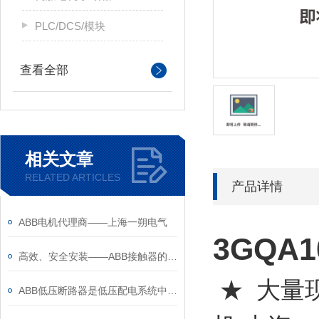
PLC/DCS/模块
查看全部
相关文章
RELATED ARTICLES
产品详情
ABB电机代理商——上海一朔电气
3GQA
高效、安全安装——ABB接触器的安装注意事项
★ 大量现
ABB低压断路器是低压配电系统中的核心保护设备