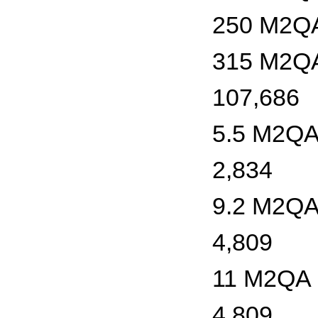
250 M2QA
315 M2QA
107,686
5.5 M2QA
2,834
9.2 M2QA
4,809
11 M2QA 
4,809