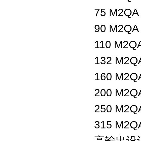
75 M2QA 
90 M2QA 
110 M2QA
132 M2QA
160 M2QA
200 M2QA
250 M2QA
315 M2QA
高输出设