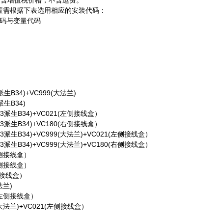
民币含增值税价格，不含运费。
号位置需根据下表选用相应的安装代码：
码与变量代码
）
3派生B34)+VC999(大法兰)
派生B34)
(B3派生B34)+VC021(左侧接线盒）
(B3派生B34)+VC180(右侧接线盒）
B3派生B34)+VC999(大法兰)+VC021(左侧接线盒）
B3派生B34)+VC999(大法兰)+VC180(右侧接线盒）
右侧接线盒）
左侧接线盒）
左侧接线盒）
法兰)
1(左侧接线盒）
(大法兰)+VC021(左侧接线盒）