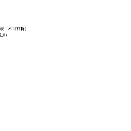
格表，不可打折）
另加）