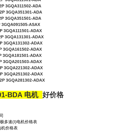
2P 3GQA311502-ADA
2P 3GQA351301-ADA
2P 3GQA351501-ADA
P 3GQA091505-ASAX
2P 3GQA111501-ADAX
2P 3GQA131301-ADAX
2P 3GQA131302-ADAX
P 3GQA161502-ADAX
P 3GQA181501-ADAX
P 3GQA201503-ADAX
2P 3GQA221302-ADAX
2P 3GQA251302-ADAX
2P 3GQA281302-ADAX
01-BDA 电机
好价格
司
极多速(I)电机价格表
)电机价格表