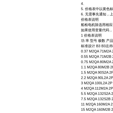
4.
5. 价格表中以黄
6. 无需事先通知
价格表说明
船检电机除选用相应
如果使用变量代码，
1 价格表说明
功 率 型号 极数 产
标准设计 B3 B3左/B3
0.37 M2QA 71M2A 2
0.55 M2QA 71M2B 2
0.75 M2QA 80M2A 2
1.1 M2QA 80M2B 2P
1.5 M2QA 90S2A 2P
2.2 M2QA 90L2A 2P
3 M2QA 100L2A 2P 
4 M2QA 112M2A 2P 
5.5 M2QA 132S2A 2
7.5 M2QA 132S2B 2
11 M2QA 160M2A 2P
15 M2QA 160M2B 2P