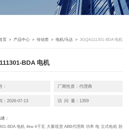
首页
>
产品中心
>
传动类
>
电机/马达
>
3GQA111301-BDA 电机
111301-BDA 电机
号：
厂商性质：代理商
2026-07-13
访 问 量：1359
描述：
A 电机 4kw 4千瓦 大量现货 ABB代理商 功率 电 立式电机 卧