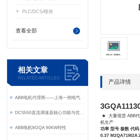
PLC/DCS/模块
查看全部
相关文章
RELATED ARTICLES
产品详情
ABB电机代理商——上海一朔电气
3GQA1113
DCS550直流调速器核心功能与优势体现在以下方面
★ 大量现货 ABB代
机生产
ABB电机M2QA 90KW特性
功率 型号 极数 代码
0.37 M2QA71M2A 