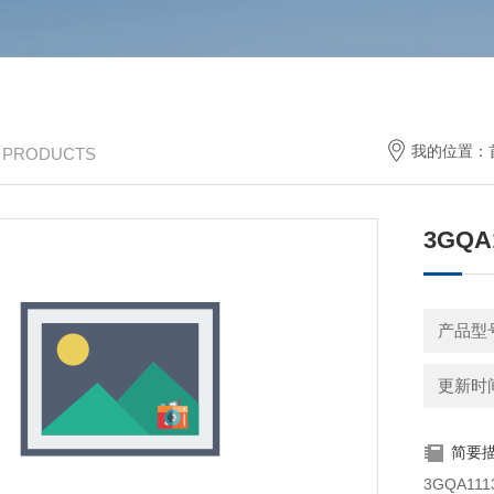
我的位置：
/ PRODUCTS
3GQA
产品型
更新时间：
简要
3GQA111301-BD