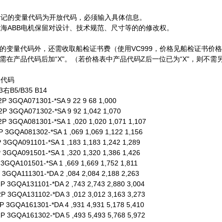
色标记的变量代码为开放代码，必须输入具体信息。
，上海ABB电机保留对设计、技术规范、尺寸等的的修改权。
的变量代码外，还需收取船检证书费（使用VC999，价格见船检证书价
需在产品代码后加“X"。（若价格表中产品代码Z后一位已为“X"，则不需
品代码
右B5/B35 B14
P 3GQA071301-*SA 9 22 9 68 1,000
P 3GQA071302-*SA 9 92 1,042 1,070
P 3GQA081301-*SA 1 ,020 1,020 1,071 1,107
 3GQA081302-*SA 1 ,069 1,069 1,122 1,156
 3GQA091101-*SA 1 ,183 1,183 1,242 1,289
 3GQA091501-*SA 1 ,320 1,320 1,386 1,426
3GQA101501-*SA 1 ,669 1,669 1,752 1,811
3GQA111301-*DA 2 ,084 2,084 2,188 2,263
P 3GQA131101-*DA 2 ,743 2,743 2,880 3,004
P 3GQA131102-*DA 3 ,012 3,012 3,163 3,273
 3GQA161301-*DA 4 ,931 4,931 5,178 5,410
 3GQA161302-*DA 5 ,493 5,493 5,768 5,972