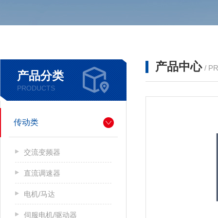
产品中心
/ P
产品分类
PRODUCTS
传动类
交流变频器
直流调速器
电机/马达
伺服电机/驱动器