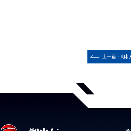
上一篇：
电机Q