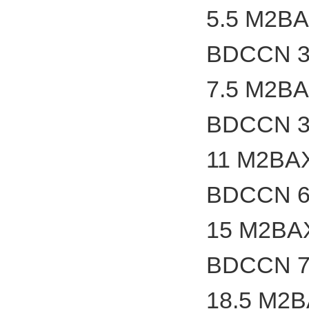
5.5 M2B
BDCCN 3
7.5 M2B
BDCCN 3
11 M2BA
BDCCN 6
15 M2BA
BDCCN 7
18.5 M2