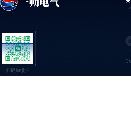
关
C
扫码加微信