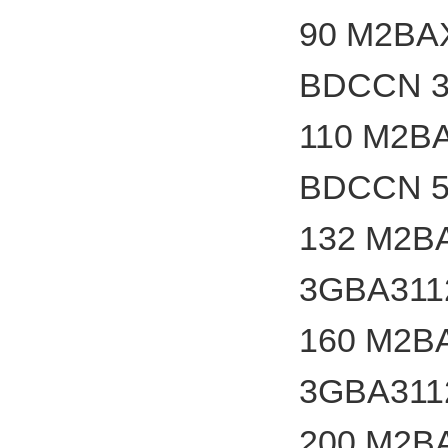
90 M2BA
BDCCN 3
110 M2B
BDCCN 5
132 M2B
3GBA311
160 M2B
3GBA311
200 M2B