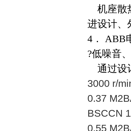
机座散热
进设计、
4． AB
?低噪音
通过设计及
3000 r/
0.37 M2
BSCCN 1
0.55 M2