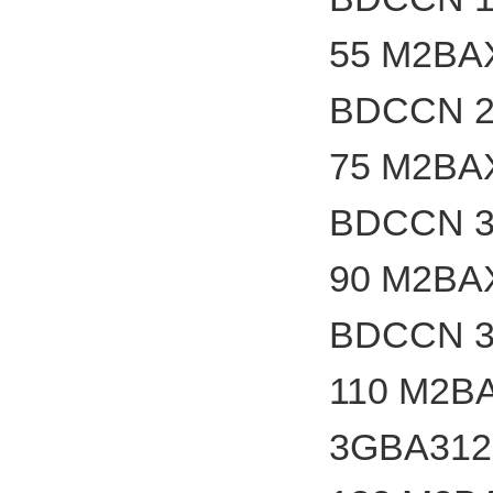
55 M2BA
BDCCN 2
75 M2BA
BDCCN 3
90 M2BA
BDCCN 3
110 M2B
3GBA312