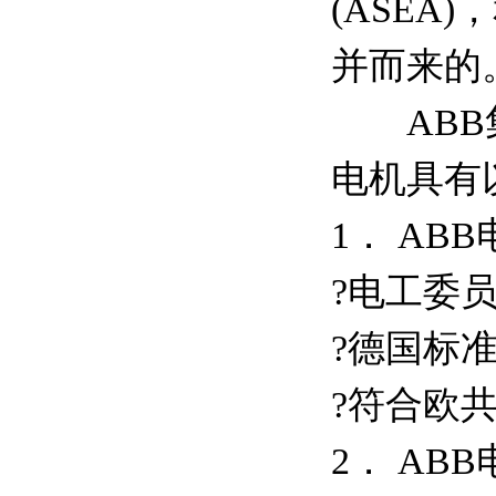
(ASEA)
并而来的
ABB集团
电机具有
1． AB
?电工委员会
?德国标准D
?符合欧共
2． AB