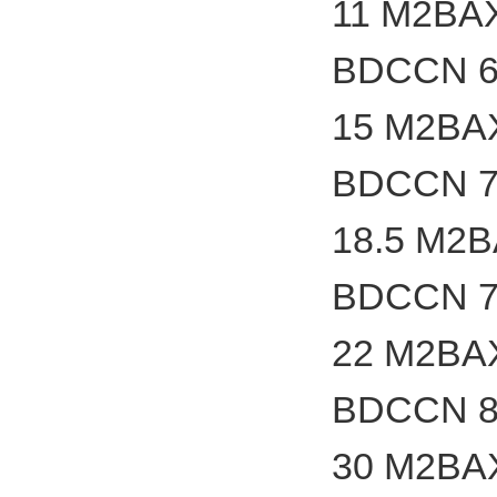
11 M2BA
BDCCN 6
15 M2BA
BDCCN 7
18.5 M2
BDCCN 7
22 M2BA
BDCCN 8
30 M2BA