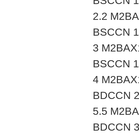
BSCCN 1
2.2 M2B
BSCCN 1
3 M2BAX
BSCCN 1
4 M2BAX
BDCCN 2
5.5 M2B
BDCCN 3