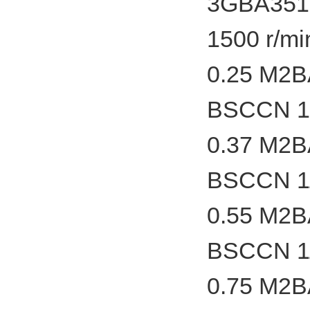
3GBA351
1500 r/
0.25 M2
BSCCN 1
0.37 M2
BSCCN 1
0.55 M2
BSCCN 1
0.75 M2