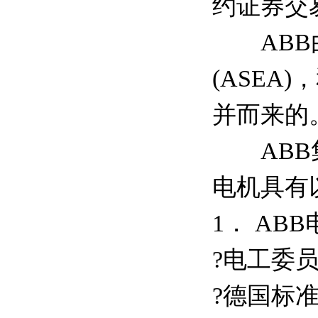
约证券交
ABB由
(ASEA)
并而来的
ABB集团
电机具有
1． AB
?电工委员会
?德国标准D