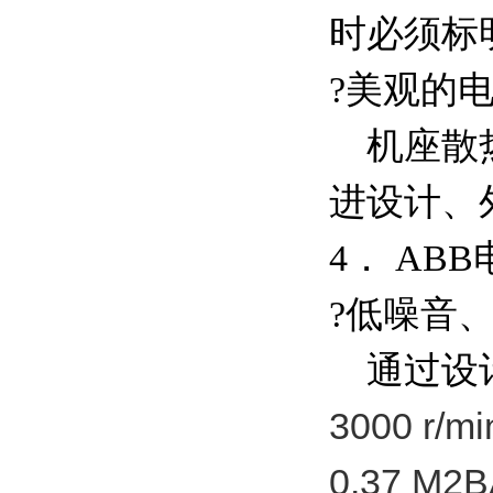
时必须标
?美观的
机座散热
进设计、
4． AB
?低噪音
通过设计及
3000 r/
0.37 M2