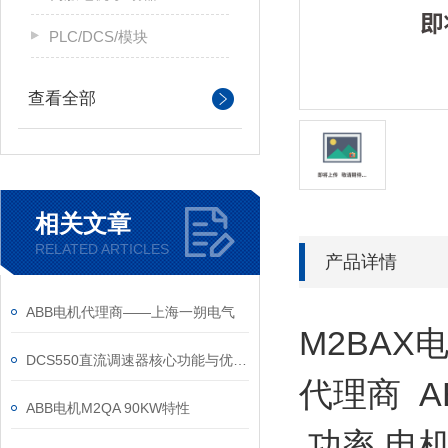
PLC/DCS/模块
查看全部
相关文章
RELATED ARTICLES
产品详情
ABB电机代理商——上海一朔电气
M2BAX
DCS550直流调速器核心功能与优势体现在以下方面
代理商 
ABB电机M2QA 90KW特性
功率 电机M