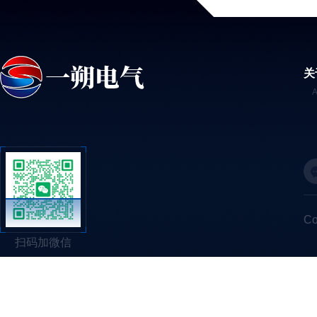
关
C
扫码加微信