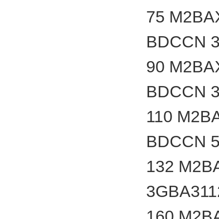
75 M2BA
BDCCN 3
90 M2BA
BDCCN 3
110 M2B
BDCCN 5
132 M2B
3GBA311
160 M2B