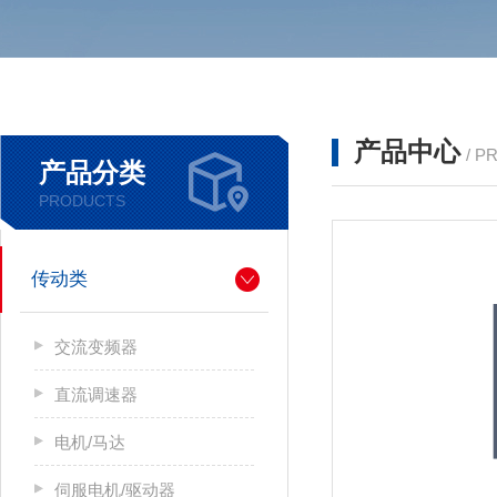
产品中心
/ P
产品分类
PRODUCTS
传动类
交流变频器
直流调速器
电机/马达
伺服电机/驱动器