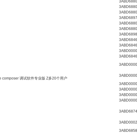
3ABD6880
3ABD6880
3ABD6880
3ABD6897
3ABD6880
3ABD6880
3ABD6898
3ABD6846
3ABD6846
3ABD0000
3ABD6846
3ABD0000
3ABD0000
ve composer 调试软件专业版 Z多20个用户
3ABD0000
3ABD0000
3ABD0000
3ABD0000
3ABD6874
3ABD0002
3ABD6858