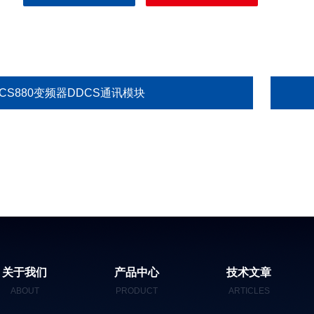
CS880变频器DDCS通讯模块
关于我们
产品中心
技术文章
ABOUT
PRODUCT
ARTICLES