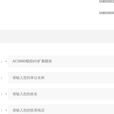
3ABD0002
3ABD0000
：
：
：
：