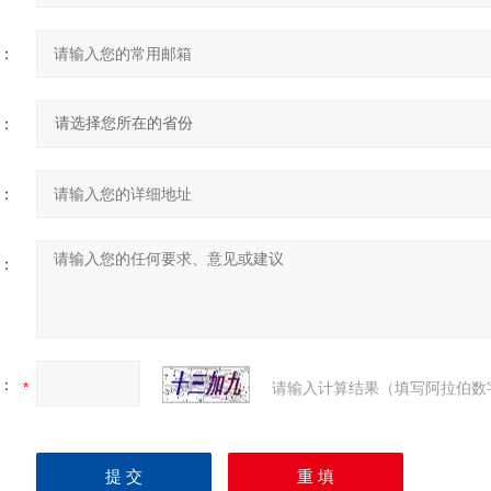
：
：
：
：
：
请输入计算结果（填写阿拉伯数