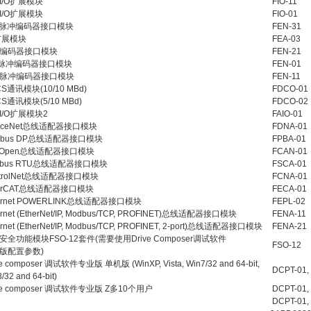
I/O扩展模块
FIO-11
I/O扩展模块
FIO-01
L脉冲编码器接口模块
FEN-31
O扩展模块
FEA-03
编码器接口模块
FEN-21
L脉冲编码器接口模块
FEN-01
脉冲编码器接口模块
FEN-11
S通讯模块(10/10 MBd)
FDCO-01
S通讯模块(5/10 MBd)
FDCO-02
I/O扩展模块2
FAIO-01
viceNet总线适配器接口模块
FDNA-01
ofibus DP总线适配器接口模块
FPBA-01
nOpen总线适配器接口模块
FCAN-01
dbus RTU总线适配器接口模块
FSCA-01
ntrolNet总线适配器接口模块
FCNA-01
herCAT总线适配器接口模块
FECA-01
hernet POWERLINK总线适配器接口模块
FEPL-02
ernet (EtherNet/IP, Modbus/TCP, PROFINET)总线适配器接口模块
FENA-11
ernet (EtherNet/IP, Modbus/TCP, PROFINET, 2-port)总线适配器接口模块
FENA-21
安全功能模块FSO-12套件(需要使用Drive Composer调试软件
FSO-12
版配置参数)
ve composer 调试软件专业版 单机版 (WinXP, Vista, Win7/32 and 64-bit,
DCPT-01, 
/32 and 64-bit)
ve composer 调试软件专业版 Z多10个用户
DCPT-01, 
DCPT-01, 