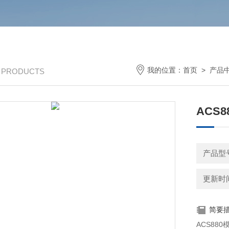
我的位置：
首页
>
产品
/ PRODUCTS
ACS
产品型
更新时间：
简要
ACS880模拟I/O扩展模块 FAI