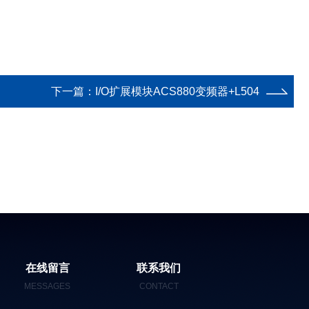
下一篇：
I/O扩展模块ACS880变频器+L504
在线留言
联系我们
MESSAGES
CONTACT