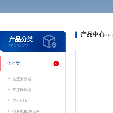
产品中心
/ P
产品分类
PRODUCTS
传动类
交流变频器
直流调速器
电机/马达
伺服电机/驱动器