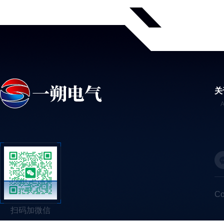
关
C
扫码加微信