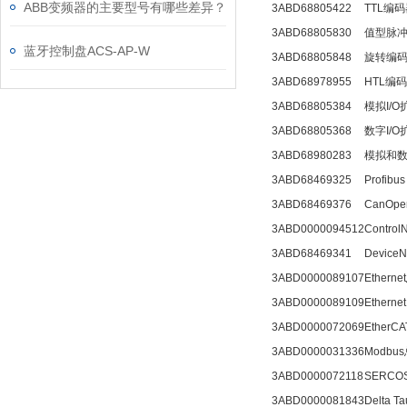
ABB变频器的主要型号有哪些差异？
3ABD68805422
TTL编
3ABD68805830
值型脉
蓝牙控制盘ACS-AP-W
3ABD68805848
旋转编
3ABD68978955
HTL编
3ABD68805384
模拟I/
3ABD68805368
数字I/
3ABD68980283
模拟和数
3ABD68469325
Profi
3ABD68469376
CanO
3ABD0000094512
Contr
3ABD68469341
Devic
3ABD0000089107
Ethern
3ABD0000089109
Etherne
3ABD0000072069
Ethe
3ABD0000031336
Modb
3ABD0000072118
SERC
3ABD0000081843
Delta