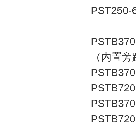
PST250-
PSTB370
（内置旁
PSTB370
PSTB720
PSTB370
PSTB720