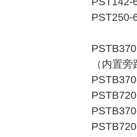
PST142-
PST250-
PSTB370
（内置旁
PSTB370
PSTB720
PSTB370
PSTB720