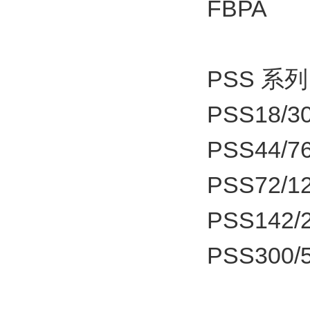
FBPA
PSS 系
PSS18/30
PSS44/76
PSS72/1
PSS142/2
PSS300/5