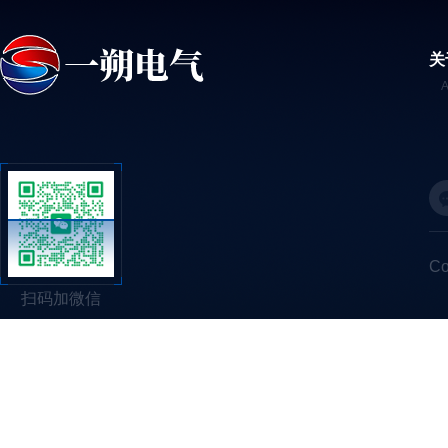
关
C
扫码加微信