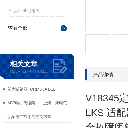
其它继电器等
查看全部
相关文章
RELATED ARTICLES
产品详情
塑壳断路器FORMULA BLD
V1834
ABB电机代理商——上海一朔电气
LKS 适
变频器中常用的控制方式
全故障闭锁