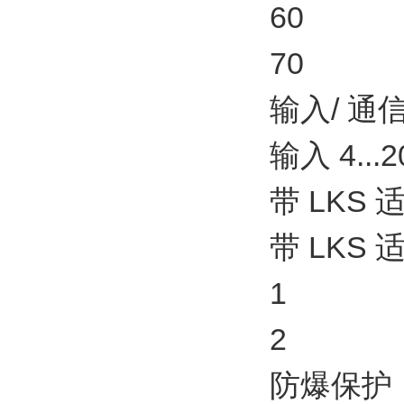
60
70
输入/ 通
输入 4..
带 LKS
带 LKS
1
2
防爆保护