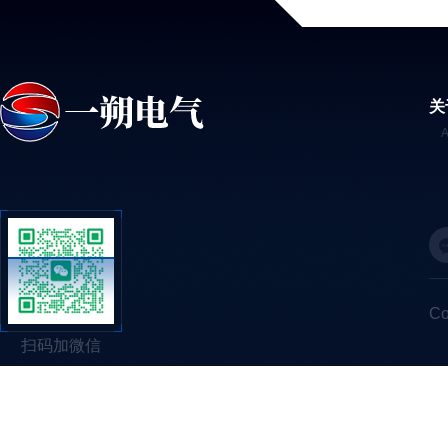
关
C
扫码加微信