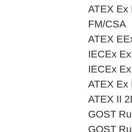
ATEX Ex I 
FM/CSA
ATEX EEx 
IECEx Ex 
IECEx Ex 
ATEX Ex I
ATEX II 2
GOST Russ
GOST Russ