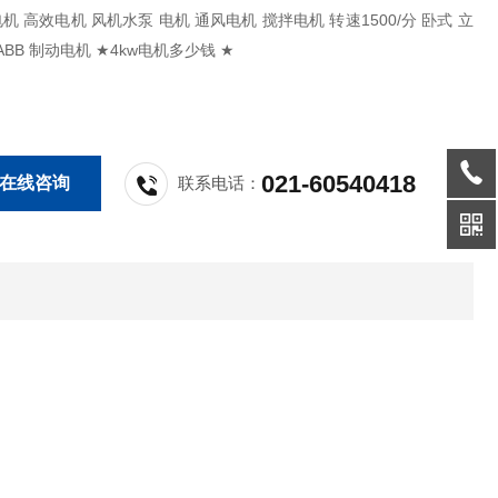
B电机 高效电机 风机水泵 电机 通风电机 搅拌电机 转速1500/分 卧式 立
式 2.2kw ABB 制动电机 ★4kw电机多少钱 ★
021-60540418
在线咨询
联系电话：