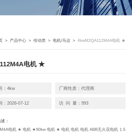
页
>
产品中心
>
传动类
>
电机/马达
>
4kwM2QA112M4A电机 ★
112M4A电机 ★
：4kw
厂商性质：代理商
2026-07-12
访 问 量：993
描述：
w 电机 ★ 电机 电机 电机 ABB无火花电机 1.5