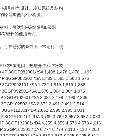
善电磁和电气设计、冷却系统及结构
的噪音降低到Z小程度。
材料，可达到F级绝缘和B级温
组具有较长的使用寿命。
。可在恶劣的条件下正常运行，使
PTC热敏电阻、热敏开关和防冷凝
 3GGP082301-*SA 1,408 1,478 1,478 1,495
P 3GGP082302-*SA 1,489 1,563 1,563 1,576
 3GGP092101-*SA 1,732 1,819 1,819 1,838
 3GGP092501-*SA 1,870 1,964 1,964 1,976
P 3GGP102501-*SA 2,094 2,199 2,199 2,236
3GGP102502-*SA 2,372 2,491 2,491 2,514
3GGP112301-*DA 2,852 2,995 2,995 3,031
P 3GGP132101-*DA 3,769 3,769 3,957 3,957 4,030
P 3GGP132301-*DA 4,355 4,355 4,573 4,573 4,616
 3GGP162301-*DA 6,774 6,774 7,113 7,113 7,253
 3GGP162501-*DA 7,833 7,833 8,225 8,225 8,312