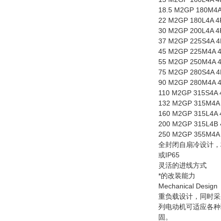
18.5 M2GP 180M4A 
22 M2GP 180L4A 4P
30 M2GP 200L4A 4P
37 M2GP 225S4A 4P
45 M2GP 225M4A 4P
55 M2GP 250M4A 4P
75 M2GP 280S4A 4P
90 M2GP 280M4A 4P
110 M2GP 315S4A 
132 M2GP 315M4A 
160 M2GP 315L4A 
200 M2GP 315L4B 
250 M2GP 355M4A 
全封闭自扇冷设计，标
或IP65
灵活的进线方式
*的改装能力
Mechanical Design
重负载设计，同时采
列电动机可适应各种
固。