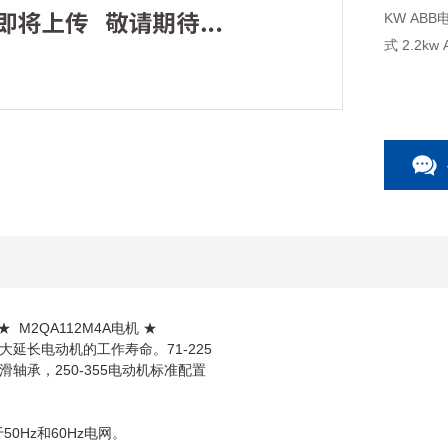
KW AB
 ★ M2QA112M4A电机 ★
延长电动机的工作寿命。71-225
轴承，250-355电动机标准配置
50Hz和60Hz电网。