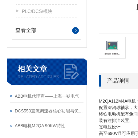
PLC/DCS/模块
查看全部
相关文章
RELATED ARTICLES
产品详情
ABB电机代理商——上海一朔电气
M2QA112M4A电机
配置深沟球轴承，大大
DCS550直流调速器核心功能与优势体现在以下方面
铸铁电动机配有免润滑
装有注排油装置。
ABB电机M2QA 90KW特性
宽电压设计
高至690V且可应用于