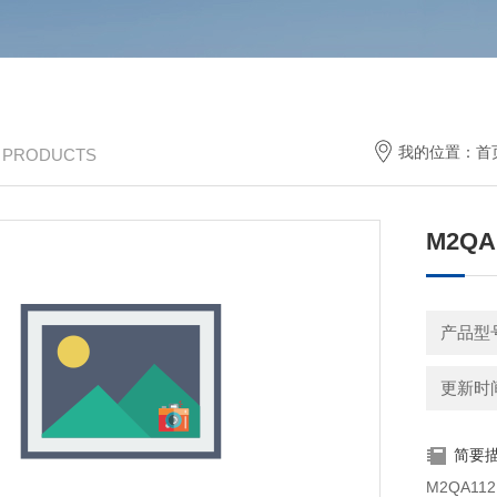
我的位置：
首
/ PRODUCTS
M2QA
产品型号
更新时间：
简要
M2QA112M4A电机 ★ 电机 ★90k