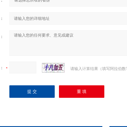
：
：
：
：
请输入计算结果（填写阿拉伯数