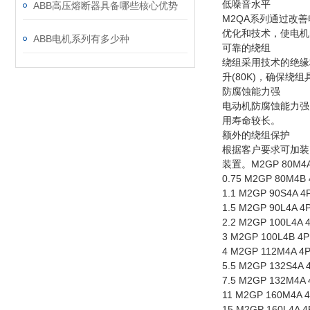
低噪音水平
ABB高压熔断器具备哪些核心优势
M2QA系列通过改
优化和技术，使电机
ABB电机系列有多少种
可靠的绕组
绕组采用技术的绝缘
升(80K)，确保绕
防腐蚀能力强
电动机防腐蚀能力强
用寿命较长。
额外的绕组保护
根据客户要求可加装
装置。M2GP 80M4A 4P
0.75 M2GP 80M4B 4
1.1 M2GP 90S4A 4P
1.5 M2GP 90L4A 4P
2.2 M2GP 100L4A 4
3 M2GP 100L4B 4P 
4 M2GP 112M4A 4P 
5.5 M2GP 132S4A 4
7.5 M2GP 132M4A 4
11 M2GP 160M4A 4P
15 M2GP 160L4A 4P