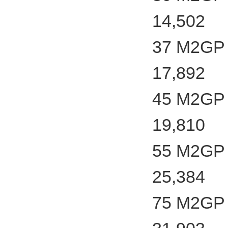
14,502
37 M2GP 
17,892
45 M2GP 
19,810
55 M2GP 
25,384
75 M2GP 