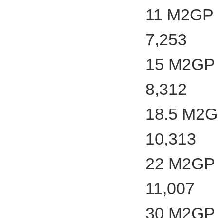
11 M2GP 
7,253
15 M2GP 
8,312
18.5 M2G
10,313
22 M2GP 
11,007
30 M2GP 