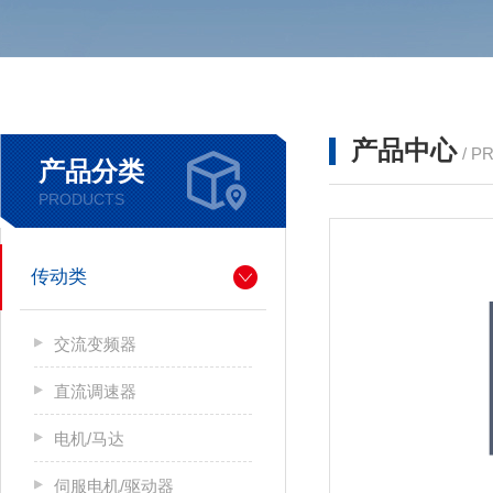
产品中心
/ P
产品分类
PRODUCTS
传动类
交流变频器
直流调速器
电机/马达
伺服电机/驱动器