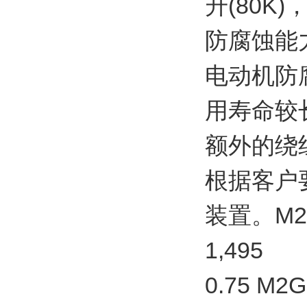
升(80
防腐蚀能
电动机防
用寿命较
额外的绕
根据客户
装置。M2GP
1,495
0.75 M2G