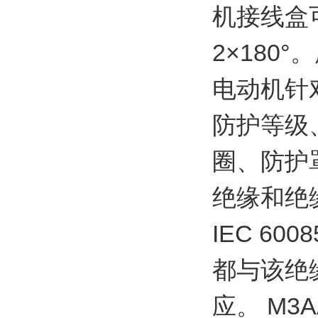
机接线盒可
2×180
电动机针
防护等级
圈、防护
绝缘和绝
IEC 6
都与该绝
应。 M3A