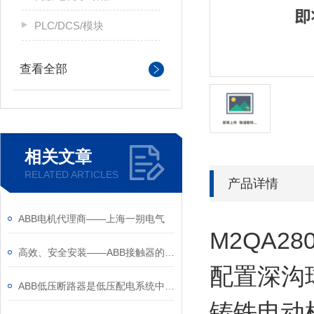
PLC/DCS/模块
查看全部
相关文章
RELATED ARTICLES
产品详情
ABB电机代理商——上海一朔电气
M2QA28
高效、安全安装——ABB接触器的安装注意事项
配置深沟
ABB低压断路器是低压配电系统中的核心保护设备
铸铁电动