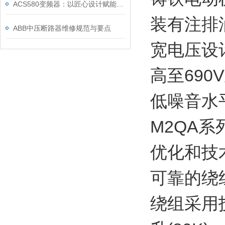
ACS580变频器：以匠心设计赋能高效，以严谨规范筑牢根基
装有注排
ABB中压断路器维修规范与要点
宽电压设
高至690
低噪音水
M2QA
优化和技
可靠的绕
绕组采用