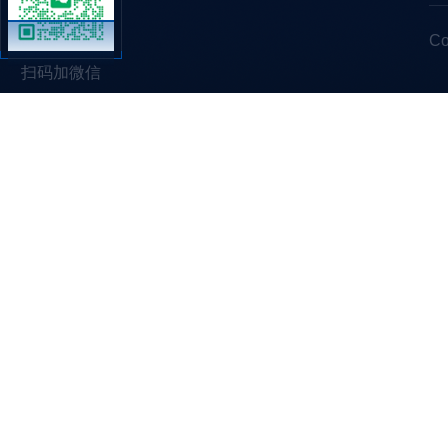
C
扫码加微信