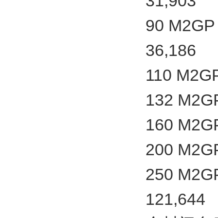
31,903
90 M2GP 
36,186
110 M2GP
132 M2GP
160 M2GP
200 M2GP
250 M2GP
121,644