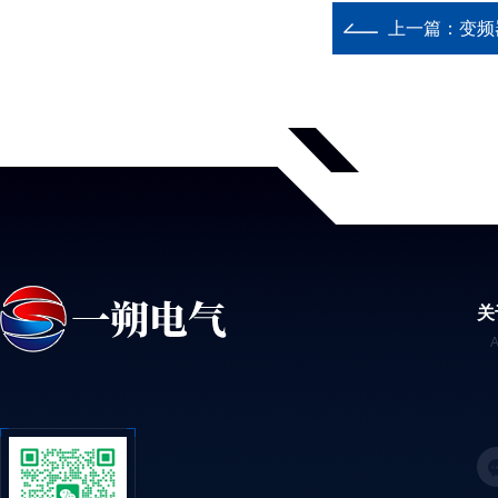
上一篇：
变频
关