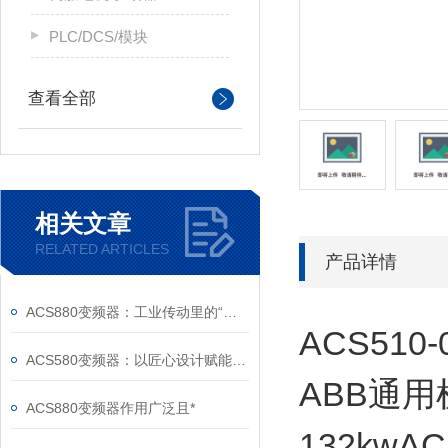
PLC/DCS/模块
查看全部
相关文章
RELATED ARTICLES
产品详情
ACS880变频器：工业传动里的“全能底座”
ACS510-0
ACS580变频器：以匠心设计赋能高效，以严谨规范筑牢根基
ABB通用
ACS880变频器作用广泛且*
132kwAC