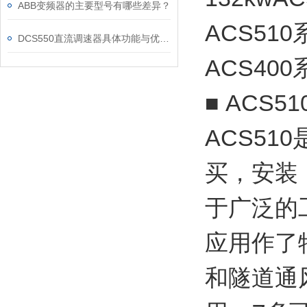
ABB变频器的主要型号有哪些差异？
ACS5
DCS550直流调速器具体功能与优势可归纳为以下方面
ACS400
■ ACS
ACS5
买，安装
于广泛的
应用作了
和隧道通