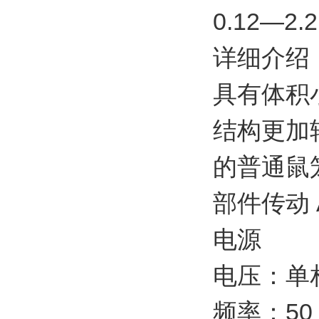
0.12—
详细介绍
具有体积
结构更加轻
的普通鼠
部件传动 
电源
电压：单相、
频率：50 