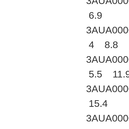
3AUA000
6.9
3AUA000
4 8.8
3AUA000
5.5 11.
3AUA000
15.4
3AUA000