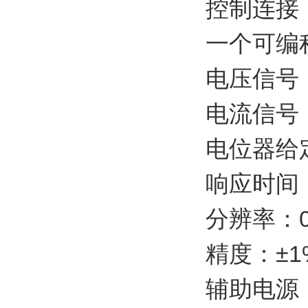
控制连接
一个可编程
电压信号：0 
电流信号：0 
电位器给定：1
响应时间：
分辨率：0
精度：±1
辅助电源：1