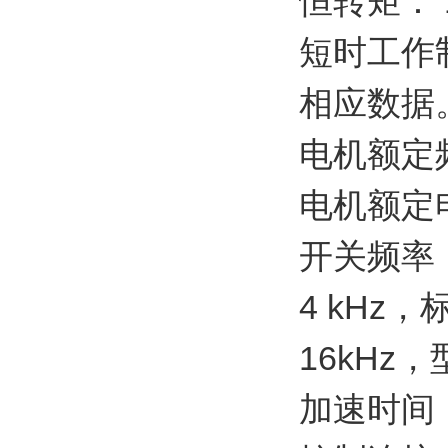
恒转矩： 1
短时工作
相应数据
电机额定频率
电机额定电压
开关频率
4 kHz，
16kHz
加速时间：0