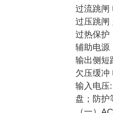
过流跳闸 电流
过压跳闸
过热保护：
辅助电源
输出侧短
欠压缓冲
输入电压:
盘；防护等级
（一）AC