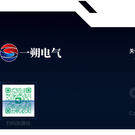
关
C
扫码加微信