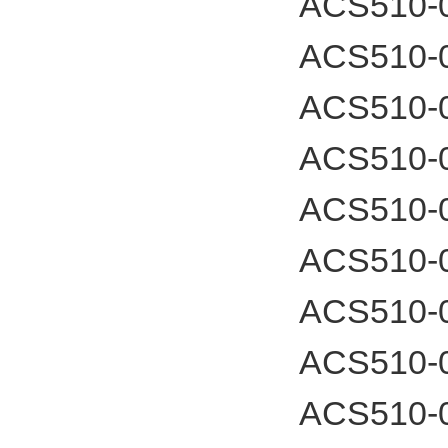
ACS510-
ACS510-
ACS510-
ACS510-
ACS510-
ACS510-
ACS510-
ACS510-
ACS510-