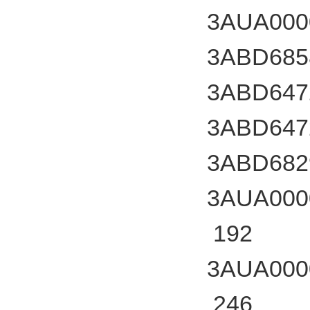
3AUA000
3ABD685
3ABD647
3ABD647
3ABD682
3AUA000
192
3AUA000
246