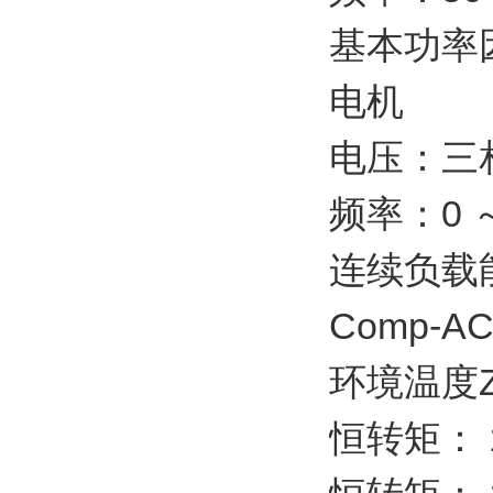
基本功率因
电机
电压：三相
频率：0 ～
连续负载
Comp-A
环境温度
恒转矩： 1