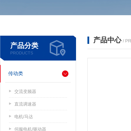
产品中心
/ P
产品分类
PRODUCTS
传动类
交流变频器
直流调速器
电机/马达
伺服电机/驱动器