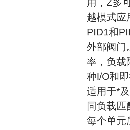
用，Z多
越模式应
PID1和
外部阀门
率，负载
种I/O
适用于*
同负载匹
每个单元