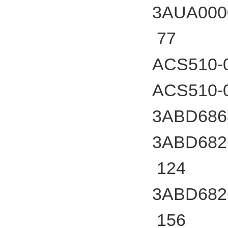
3AUA000
77
ACS510-0
ACS510-0
3ABD686
3ABD682
124
3ABD682
156