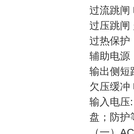
过流跳闸 电流
过压跳闸
过热保护：
辅助电源
输出侧短
欠压缓冲
输入电压:
盘；防护等级
（一）AC