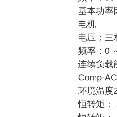
基本功率因
电机
电压：三相
频率：0 ～
连续负载
Comp-A
环境温度
恒转矩： 1