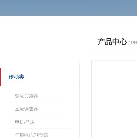
产品中心
/ P
产品分类
PRODUCTS
传动类
交流变频器
直流调速器
电机/马达
伺服电机/驱动器