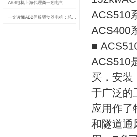
ABB电机上海代理商一朔电气
ACS5
一文读懂ABB伺服驱动器电机：总线控制、过载保护与故障排查技巧
ACS400
■ ACS
ACS5
买，安装
于广泛的
应用作了
和隧道通