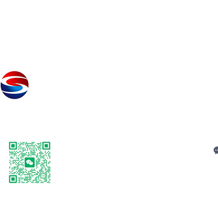
关
C
扫码加微信