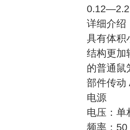
0.12—
详细介绍
具有体积
结构更加轻
的普通鼠
部件传动 
电源
电压：单相、
频率：50 