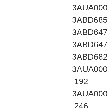
3AUA000
3ABD685
3ABD647
3ABD647
3ABD682
3AUA000
192
3AUA000
246