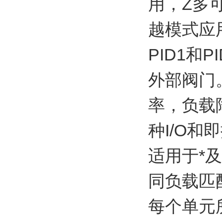
用，Z多
越模式应
PID1和
外部阀门
率，负载
种I/O
适用于*
同负载匹
每个单元