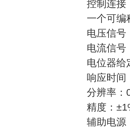
控制连接
一个可编程
电压信号：0 
电流信号：0 
电位器给定：1
响应时间：
分辨率：0
精度：±1
辅助电源：1