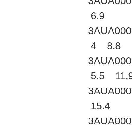
3AUA000
6.9
3AUA000
4 8.8
3AUA000
5.5 11.
3AUA000
15.4
3AUA000