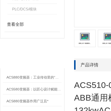
PLC/DCS/模块
查看全部
相关文章
RELATED ARTICLES
产品详情
ACS880变频器：工业传动里的“全能底座”
ACS510-0
ACS580变频器：以匠心设计赋能高效，以严谨规范筑牢根基
ABB通用
ACS880变频器作用广泛且*
132kwAC