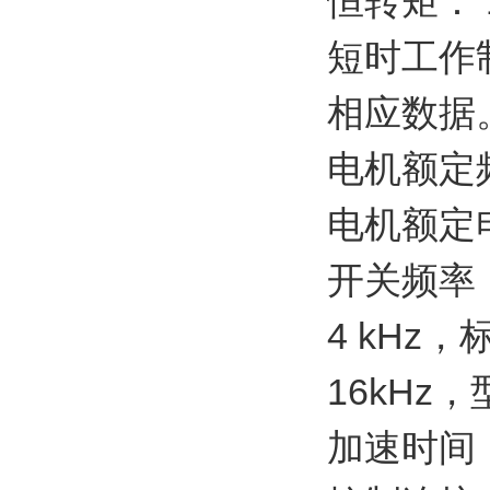
恒转矩： 1
短时工作
相应数据
电机额定频率
电机额定电压
开关频率
4 kHz，
16kHz
加速时间：0