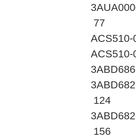
3AUA000
77
ACS510-0
ACS510-0
3ABD686
3ABD682
124
3ABD682
156