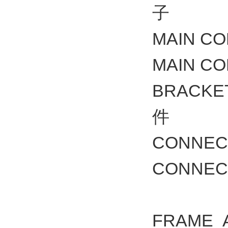
子
MAIN C
MAIN C
BRACK
件
CONNE
CONNE
FRAME