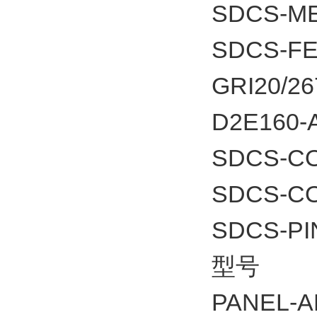
SDCS-ME
SDCS-F
GRI20/26
D2E160-
SDCS-C
SDCS-C
SDCS-PI
型号
PANEL-