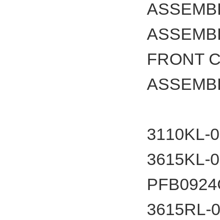
ASSEMB
ASSEMB
FRONT 
ASSEMBL
3110
3615
PFB092
3615RL-0