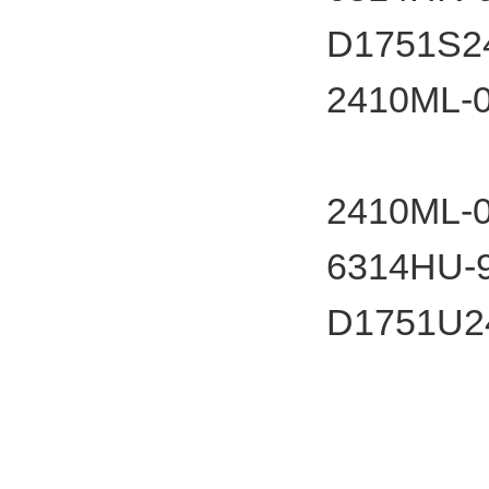
D1751S2
2410M
2410M
6314HU-9
D1751U2