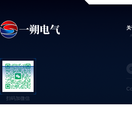
关
C
扫码加微信