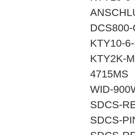
ANSCHL
DCS800
KTY10-6
KTY2K-
4715
WID-900
SDCS-RE
SDCS-PI