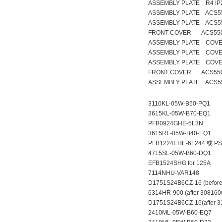
ASSEMBLY PLATE R4 IP
ASSEMBLY PLATE ACS5
ASSEMBLY PLATE ACS5
FRONT COVER ACS550 
ASSEMBLY PLATE COVE
ASSEMBLY PLATE COVE
ASSEMBLY PLATE COVE
FRONT COVER ACS550
ASSEMBLY PLATE ACS55
3110KL-05W-B50-PQ1
3615KL-05W-B70-EQ1
PFB0924GHE-5L3N
3615RL-05W-B40-EQ1
PFB1224EHE-6F244 
4715SL-05W-B60-DQ1
EFB1524SHG for 125A
7114NHU-VAR148
D1751S24B6CZ-16 (befor
6314HR-900 (after 30816
D1751S24B6CZ-16(after 3
2410ML-05W-B60-EQ