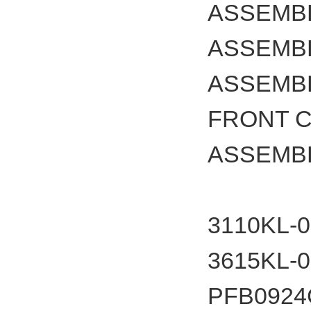
ASSEMB
ASSEMB
ASSEMB
FRONT 
ASSEMBL
3110
3615
PFB092