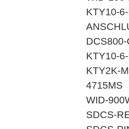
KTY10-6
ANSCHL
DCS800
KTY10-6
KTY2K-
4715
WID-900
SDCS-RE