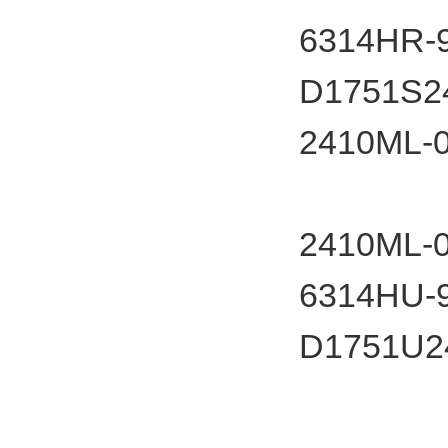
6314HR-9
D1751S2
2410M
2410M
6314HU-9
D1751U2