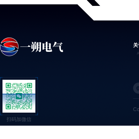
关
C
扫码加微信