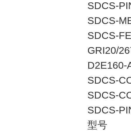
SDCS-PI
SDCS-ME
SDCS-F
GRI20/26
D2E160-
SDCS-C
SDCS-C
SDCS-PI
型号