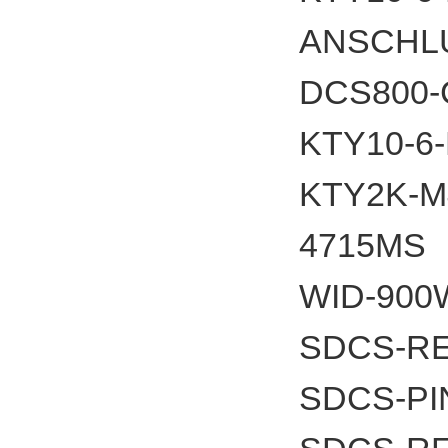
ANSCHL
DCS800
KTY10-6
KTY2K-
4715
WID-900
SDCS-RE
SDCS-PI