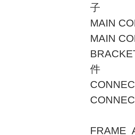
子
MAIN C
MAIN C
BRACK
件
CONNE
CONNE
FRAME