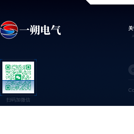
关
C
扫码加微信