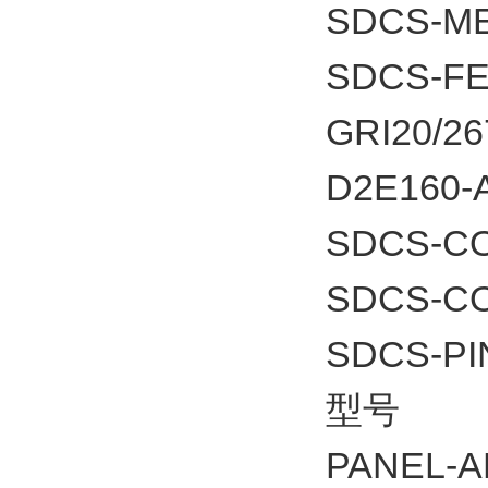
SDCS-ME
SDCS-F
GRI20/26
D2E160-
SDCS-C
SDCS-C
SDCS-PI
型号
PANEL-