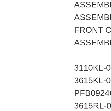
ASSEMB
ASSEMB
FRONT 
ASSEMBL
3110
3615
PFB092
3615RL-0