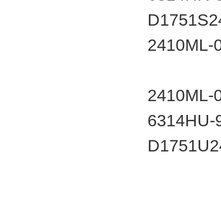
D1751S2
2410M
2410M
6314HU-9
D1751U2