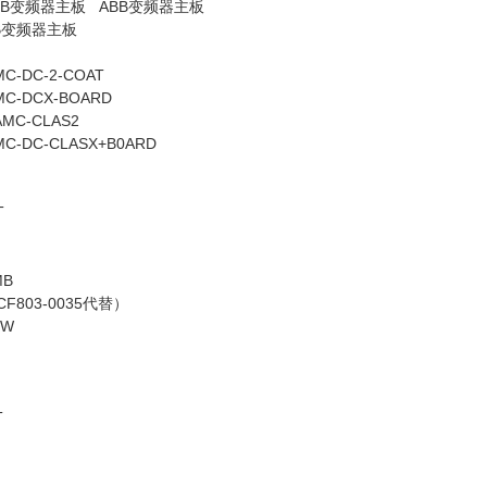
BB变频器主板 ABB变频器主板
BB变频器主板
MC-DC-2-COAT
MC-DCX-BOARD
AMC-CLAS2
MC-DC-CLASX+B0ARD
T
MB
DCF803-0035代替）
0W
T