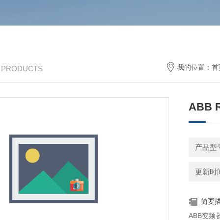
我的位置：
首
/ PRODUCTS
ABB 
产品型号
更新时间：
简要
ABB变频器及ABB