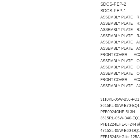
SDCS-FEP-2
SDCS-FEP-1
ASSEMBLY PLATE R1
ASSEMBLY PLATE R2
ASSEMBLY PLATE R3
ASSEMBLY PLATE R4
ASSEMBLY PLATE A
ASSEMBLY PLATE A
FRONT COVER ACS5
ASSEMBLY PLATE C
ASSEMBLY PLATE C
ASSEMBLY PLATE C
FRONT COVER ACS
ASSEMBLY PLATE AC
3110KL-05W-B50-PQ1
3615KL-05W-B70-EQ1
PFB0924GHE-5L3N
3615RL-05W-B40-EQ1
PFB1224EHE-6F2
4715SL-05W-B60-DQ1
EFB1524SHG for 125A