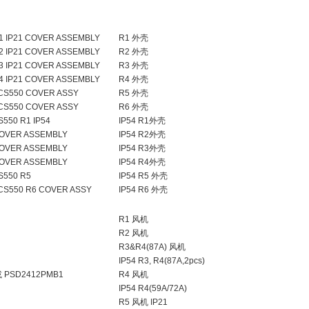
 IP21 COVER ASSEMBLY
R1 外壳
 IP21 COVER ASSEMBLY
R2 外壳
 IP21 COVER ASSEMBLY
R3 外壳
 IP21 COVER ASSEMBLY
R4 外壳
CS550 COVER ASSY
R5 外壳
CS550 COVER ASSY
R6 外壳
50 R1 IP54
IP54 R1外壳
OVER ASSEMBLY
IP54 R2外壳
OVER ASSEMBLY
IP54 R3外壳
OVER ASSEMBLY
IP54 R4外壳
550 R5
IP54 R5 外壳
S550 R6 COVER ASSY
IP54 R6 外壳
R1 风机
R2 风机
R3&R4(87A) 风机
IP54 R3, R4(87A,2pcs)
44 或 PSD2412PMB1
R4 风机
IP54 R4(59A/72A)
R5 风机 IP21