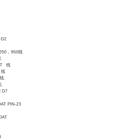
+D2
，250，950线
K
ET 线
 线
 线
机
 D7
AT PIN-23
OAT
N