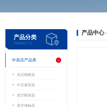
产品中心
产品分类
PRODUCTS
中高压产品类
高压熔断器
中压避雷器
真空断路器
真空接触器