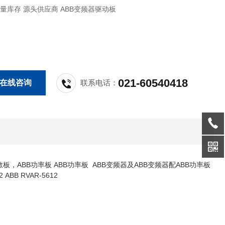
 大量库存 源头供应商 ABB变频器驱动板
021-60540418
在线咨询
联系电话：
板，ABB功率板 ABB功率板 ABB变频器及ABB变频器配ABB功率板
BB RVAR-5612