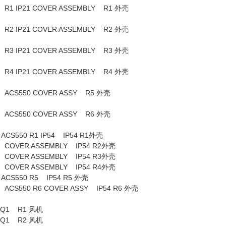
TE R1 IP21 COVER ASSEMBLY R1 外壳
TE R2 IP21 COVER ASSEMBLY R2 外壳
TE R3 IP21 COVER ASSEMBLY R3 外壳
TE R4 IP21 COVER ASSEMBLY R4 外壳
ATE ACS550 COVER ASSY R5 外壳
ATE ACS550 COVER ASSY R6 外壳
CS550 R1 IP54 IP54 R1外壳
E COVER ASSEMBLY IP54 R2外壳
E COVER ASSEMBLY IP54 R3外壳
E COVER ASSEMBLY IP54 R4外壳
CS550 R5 IP54 R5 外壳
 ACS550 R6 COVER ASSY IP54 R6 外壳
W-B50-PQ1 R1 风机
W-B70-EQ1 R2 风机