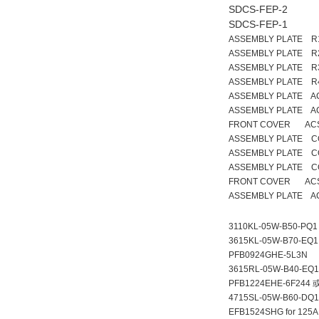
SDCS-FEP-2
SDCS-FEP-1
ASSEMBLY PLATE R1
ASSEMBLY PLATE R2
ASSEMBLY PLATE R3
ASSEMBLY PLATE R4
ASSEMBLY PLATE A
ASSEMBLY PLATE A
FRONT COVER ACS5
ASSEMBLY PLATE C
ASSEMBLY PLATE C
ASSEMBLY PLATE C
FRONT COVER ACS
ASSEMBLY PLATE AC
3110KL-05W-B50-PQ1
3615KL-05W-B70-EQ1
PFB0924GHE-5L3N
3615RL-05W-B40-EQ1
PFB1224EHE-6F2
4715SL-05W-B60-DQ1
EFB1524SHG for 125A