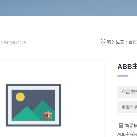
我的位置：
首页
/ PRODUCTS
ABB主
产品型号
更新时间：
简要
ABB主板RMIO-11C 控制板 风扇备件 