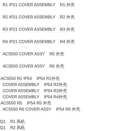
TE R1 IP21 COVER ASSEMBLY R1 外壳
TE R2 IP21 COVER ASSEMBLY R2 外壳
TE R3 IP21 COVER ASSEMBLY R3 外壳
TE R4 IP21 COVER ASSEMBLY R4 外壳
ATE ACS550 COVER ASSY R5 外壳
ATE ACS550 COVER ASSY R6 外壳
CS550 R1 IP54 IP54 R1外壳
E COVER ASSEMBLY IP54 R2外壳
E COVER ASSEMBLY IP54 R3外壳
E COVER ASSEMBLY IP54 R4外壳
CS550 R5 IP54 R5 外壳
 ACS550 R6 COVER ASSY IP54 R6 外壳
W-B50-PQ1 R1 风机
W-B70-EQ1 R2 风机