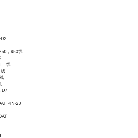
+D2
，250，950线
K
ET 线
 线
 线
机
 D7
AT PIN-23
OAT
N