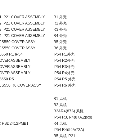
 IP21 COVER ASSEMBLY
R1 外壳
 IP21 COVER ASSEMBLY
R2 外壳
 IP21 COVER ASSEMBLY
R3 外壳
 IP21 COVER ASSEMBLY
R4 外壳
CS550 COVER ASSY
R5 外壳
CS550 COVER ASSY
R6 外壳
50 R1 IP54
IP54 R1外壳
OVER ASSEMBLY
IP54 R2外壳
OVER ASSEMBLY
IP54 R3外壳
OVER ASSEMBLY
IP54 R4外壳
550 R5
IP54 R5 外壳
S550 R6 COVER ASSY
IP54 R6 外壳
R1 风机
R2 风机
R3&R4(87A) 风机
IP54 R3, R4(87A,2pcs)
44 或 PSD2412PMB1
R4 风机
IP54 R4(59A/72A)
R5 风机 IP21