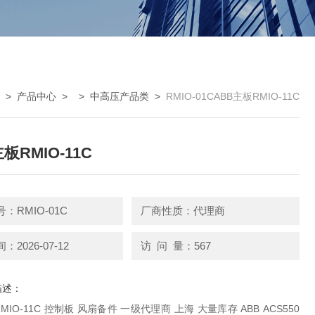
>
产品中心
> >
中高压产品类
>
RMIO-01CABB主板RMIO-11C
板RMIO-11C
：RMIO-01C
厂商性质：代理商
2026-07-12
访 问 量：567
描述：
一级代理商 上海 大量库存 ABB ACS550