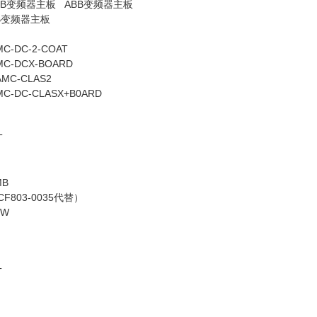
BB变频器主板 ABB变频器主板
BB变频器主板
MC-DC-2-COAT
MC-DCX-BOARD
AMC-CLAS2
MC-DC-CLASX+B0ARD
T
MB
DCF803-0035代替）
0W
T