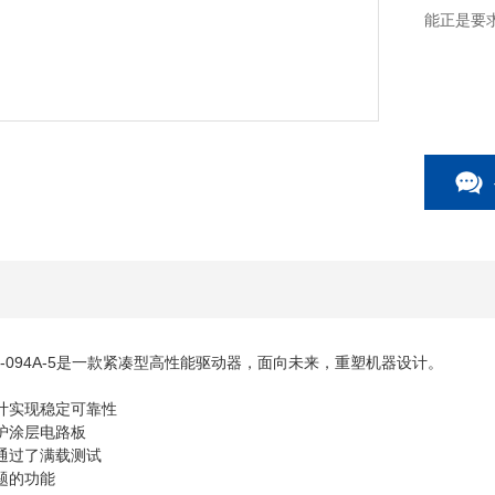
能正是要
M04-094A-5是一款紧凑型高性能驱动器，面向未来，重塑机器设计。
设计实现稳定可靠性
防护涂层电路板
都通过了满载测试
题的功能