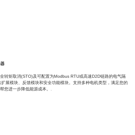
动器
转矩取消(STO)及可配置为Modbus RTU或高速D2D链路的电气隔
输出扩展模块、反馈模块和安全功能模块。支持多种电机类型，满足您的
可帮您进一步降低能源成本。.