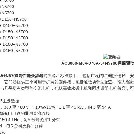
+N5700
+N5700
+N5700
3+D150+N5700
+ D150+N5700
+ D150+N5700
+ D150+N5700
+ D150+N5700
+ D150+N5700
0-M04-078A-5+N5700
伺服驱
-5+N5700
高性
能
变频器
提供各种标准接 口，包括广泛的I/O连接选择、安全
此外，它们还提供三个可用于扩展的选件槽，包括通信协议适配器、输入/
M04能与几乎所有类型的交流电机，包括高效永磁电机和同步磁阻电机兼容，
4A-5主要数据
至 480 V，+10%/-15%，1.1 至 45 kW，IN 3 至 94 A
部充电电路的通用直流连接
0% I Hd，每5 分钟允许1 分钟
Ld，每5 分钟允许1 分钟
5%