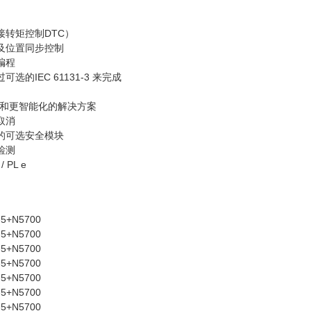
接转矩控制DTC）
位及位置同步控制
编程
选的IEC 61131-3 来完成
和更智能化的解决方案
取消
能的可选安全模块
检测
 PL e
-5+N5700
-5+N5700
-5+N5700
-5+N5700
-5+N5700
-5+N5700
-5+N5700