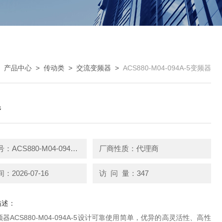
>
产品中心
>
传动类
>
交流变频器
>
ACS880-M04-094A-5变频器
器
产品型号：ACS880-M04-094A-5
厂商性质：代理商
2026-07-16
访 问 量：347
描述：
器ACS880-M04-094A-5设计可靠使用简单，优异的高灵活性、高性