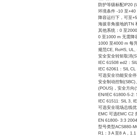
防护等级标配IP20 (
环境条件 -10 至+40 
降容运行下，可至+55
海拔非角接地的TN 和
其他系统：0 至2000
0 至1000 m 无需降
1000 至4000 m 
规范CE, RoHS, UL, 
安全安全转矩取消(STO)
IEC 61508 ed2：SI
IEC 62061：SIL CL
可选安全功能安全停止1
安全制动控制(SBC
(POUS)，安全方向(
EN/IEC 61800-5-2: 
IEC 61511: SIL 3, I
可选安全现场总线优于P
EMC 可选EMC C2 
EN 61800- 3:3 2004
型号类型ACS880-M04
R1：3 A 至8 A，1.1