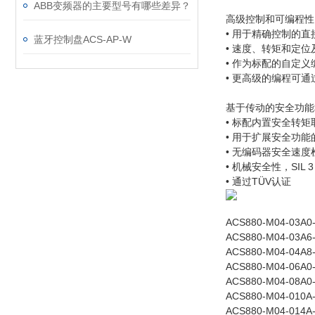
ABB变频器的主要型号有哪些差异？
高级控制和可编程性
• 用于精确控制的直
蓝牙控制盘ACS-AP-W
• 速度、转矩和定
• 作为标配的自定义
• 更高级的编程可通过可
基于传动的安全功能
• 标配内置安全转矩
• 用于扩展安全功
• 无编码器安全速度
• 机械安全性，SIL 3 /
• 通过TÜV认证
ACS880-M04-03A0
ACS880-M04-03A6
ACS880-M04-04A8
ACS880-M04-06A0
ACS880-M04-08A0
ACS880-M04-010A
ACS880-M04-014A