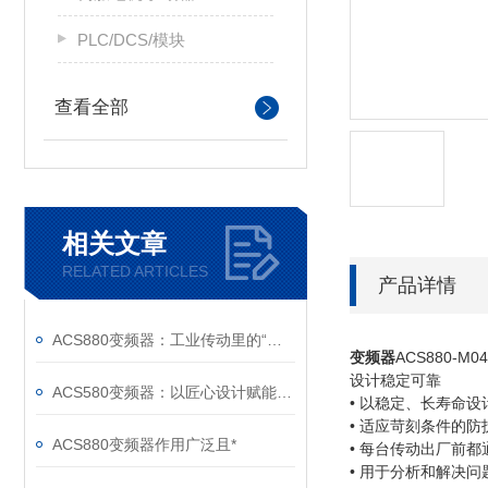
PLC/DCS/模块
查看全部
相关文章
RELATED ARTICLES
产品详情
ACS880变频器：工业传动里的“全能底座”
变频器
ACS880-
设计稳定可靠
ACS580变频器：以匠心设计赋能高效，以严谨规范筑牢根基
• 以稳定、长寿命
• 适应苛刻条件的
ACS880变频器作用广泛且*
• 每台传动出厂前
• 用于分析和解决问