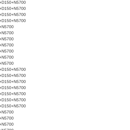
7+D150+N5700
7+D150+N5700
7+D150+N5700
7+D150+N5700
+N5700
+N5700
+N5700
+N5700
+N5700
+N5700
+N5700
5+D150+N5700
5+D150+N5700
5+D150+N5700
5+D150+N5700
5+D150+N5700
5+D150+N5700
5+D150+N5700
+N5700
+N5700
+N5700