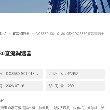
动类
>
直流调速器
>
DCS580-S01-0180-05X0DCS580直流调速器
580直流调速器
产品型号：DCS580-S01-0180-05X0
厂商性质：代理商
2026-07-16
访 问 量：289
描述：
80直流调速器可根据挤出机、拉丝机、连续挤压机、纵剪机、复卷机、涂