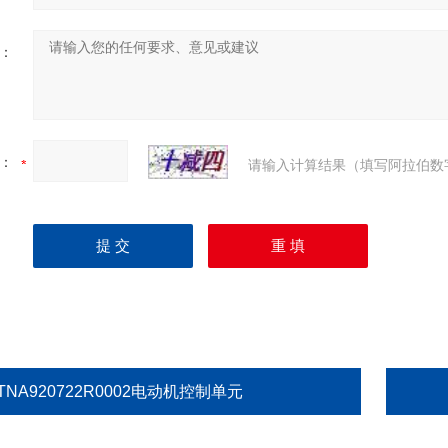
：
：
请输入计算结果（填写阿拉伯数
TNA920722R0002电动机控制单元