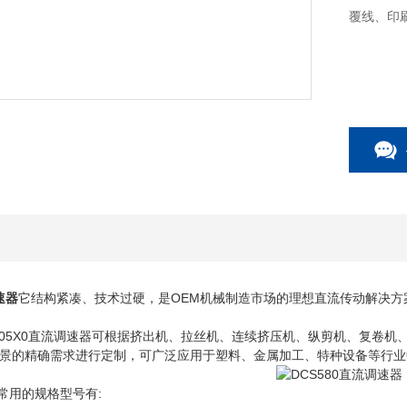
覆线、印
速器
它结构紧凑、技术过硬，是OEM机械制造市场的理想直流传动解决
-0180-05X0直流调速器可根据挤出机、拉丝机、连续挤压机、纵剪机、
景的精确需求进行定制，可广泛应用于塑料、金属加工、特种设备等行业
列常用的规格型号有: