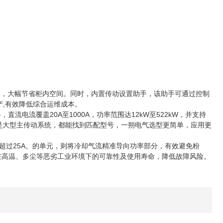
，结构紧凑，大幅节省柜内空间。同时，内置传动设置助手，该助手可通过控制
投产,有效降低综合运维成本。
，直流电流覆盖20A至1000A，功率范围达12kW至522kW，并支持
还是大型主传动系统，都能找到匹配型号，一朔电气选型更简单，应用更
流超过25A。的单元，则将冷却气流精准导向功率部分，有效避免粉
变频器在高温、多尘等恶劣工业环境下的可靠性及使用寿命，降低故障风险。