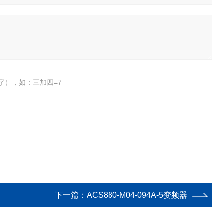
字），如：三加四=7
下一篇：
ACS880-M04-094A-5变频器