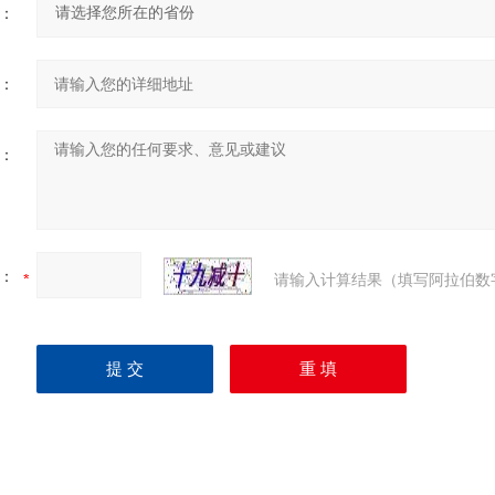
：
：
：
：
请输入计算结果（填写阿拉伯数