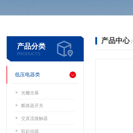
产品中心
产品分类
PRODUCTS
低压电器类
光栅光幕
断路器开关
交直流接触器
软起动器