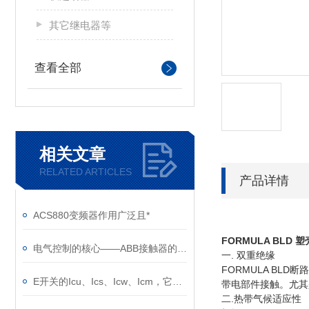
其它继电器等
查看全部
相关文章
RELATED ARTICLES
产品详情
ACS880变频器作用广泛且*
FORMULA BLD
塑
电气控制的核心——ABB接触器的关键作用
一. 双重绝缘
FORMULA B
E开关的Icu、Ics、Icw、Icm，它们的意义是什么？
带电部件接触。尤其
二.热带气候适应性