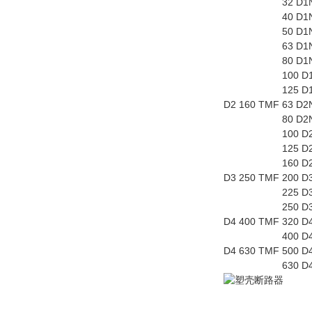
32 D1N125 TMF
40 D1N125 TMF
50 D1N125 TMF
63 D1N125 TMF
80 D1N125 TMF
100 D1N125 TM
125 D1N125 TM
D2 160 TMF 63 D
80 D2N160 TMF
100 D2N160 TM
125 D2N160 TM
160 D2N160 TM
D3 250 TMF 200 
225 D3N250 TM
250 D3N250 TM
D4 400 TMF 320 
400 D4N400 TM
D4 630 TMF 500 
630 D4N630 TM