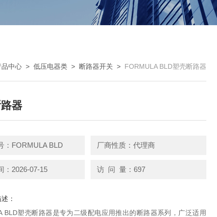
产品中心
>
低压电器类
>
断路器开关
>
FORMULA BLD塑壳断路器
断路器
：FORMULA BLD
厂商性质：代理商
2026-07-15
访 问 量：697
描述：
LA BLD塑壳断路器是专为二级配电应用推出的断路器系列，广泛适用