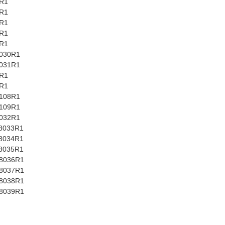
R1
R1
R1
R1
R1
030R1
031R1
R1
R1
108R1
109R1
032R1
8033R1
034R1
035R1
8036R1
8037R1
8038R1
8039R1