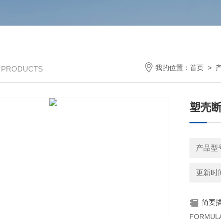
我的位置：
首页
>
/ PRODUCTS
塑壳
产品型号
更新时间：
简要
FORMU