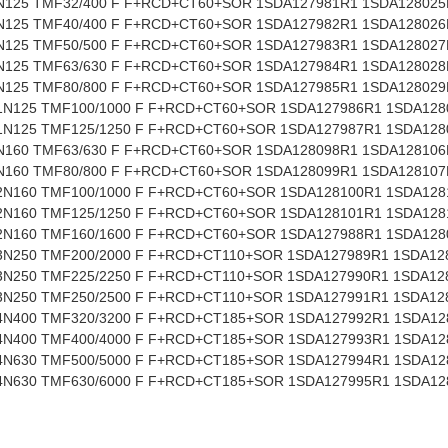
32/400 F F+RCD+CT60+SOR 1SDA127981R1 1SDA128025
40/400 F F+RCD+CT60+SOR 1SDA127982R1 1SDA128026
50/500 F F+RCD+CT60+SOR 1SDA127983R1 1SDA128027
63/630 F F+RCD+CT60+SOR 1SDA127984R1 1SDA128028
80/800 F F+RCD+CT60+SOR 1SDA127985R1 1SDA128029
F100/1000 F F+RCD+CT60+SOR 1SDA127986R1 1SDA128
F125/1250 F F+RCD+CT60+SOR 1SDA127987R1 1SDA128
2N160 TMF63/630 F F+RCD+CT60+SOR 1SDA128098R1 1SDA128106
80/800 F F+RCD+CT60+SOR 1SDA128099R1 1SDA128107
F100/1000 F F+RCD+CT60+SOR 1SDA128100R1 1SDA128
F125/1250 F F+RCD+CT60+SOR 1SDA128101R1 1SDA128
F160/1600 F F+RCD+CT60+SOR 1SDA127988R1 1SDA128
D3N250 TMF200/2000 F F+RCD+CT110+SOR 1SDA127989R1 1SDA12
F225/2250 F F+RCD+CT110+SOR 1SDA127990R1 1SDA128
F250/2500 F F+RCD+CT110+SOR 1SDA127991R1 1SDA128
D4N400 TMF320/3200 F F+RCD+CT185+SOR 1SDA127992R1 1SDA12
F400/4000 F F+RCD+CT185+SOR 1SDA127993R1 1SDA12
D4N630 TMF500/5000 F F+RCD+CT185+SOR 1SDA127994R1 1SDA12
F630/6000 F F+RCD+CT185+SOR 1SDA127995R1 1SDA12