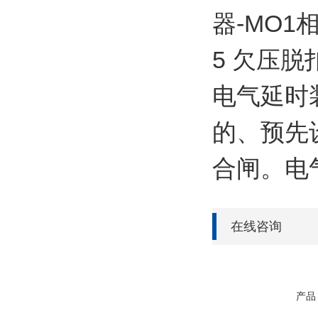
器-MO1
5 欠压脱
电气延时
的、预先
合闸。电
在线咨询
产品