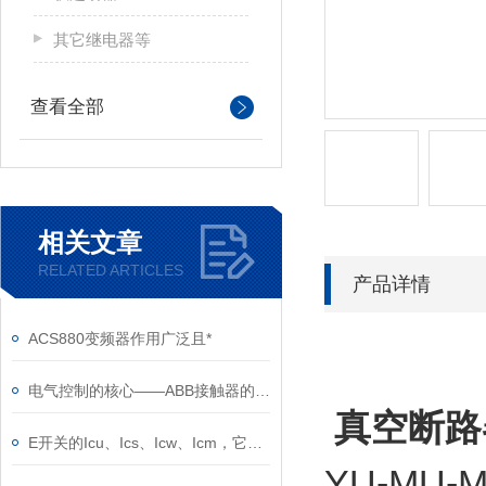
其它继电器等
查看全部
相关文章
RELATED ARTICLES
产品详情
ACS880变频器作用广泛且*
电气控制的核心——ABB接触器的关键作用
真空断路
E开关的Icu、Ics、Icw、Icm，它们的意义是什么？
YU-MU-MB