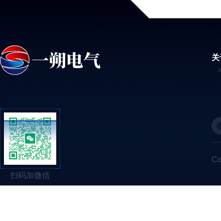
关
C
扫码加微信