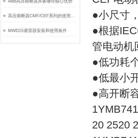
ABB高压熔断器具备哪些核心优势
●小尺寸
高压熔断器CMF/CEF系列的使用和更换
●根据I
MWD15避雷器安装和使用条件
管电动机
●低功耗
●低最小
●高开断
1YMB7412
20 2520 