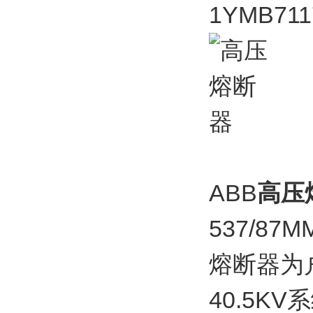
1YMB711
ABB
高压
537/87M
熔断器为户
40.5