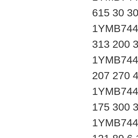
615 30 3
1YMB7440
313 200 
1YMB7440
207 270 
1YMB7440
175 300 
1YMB7440