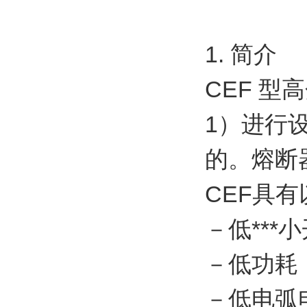
额定电
1. 简介
CEF 型高
1）进行
的。熔断器
CEF具
－低***
－低功耗
－低电弧