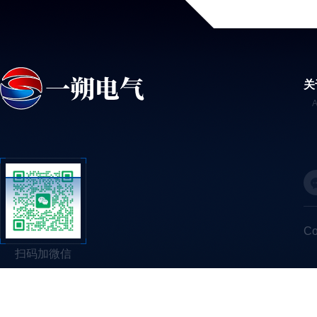
关
C
扫码加微信