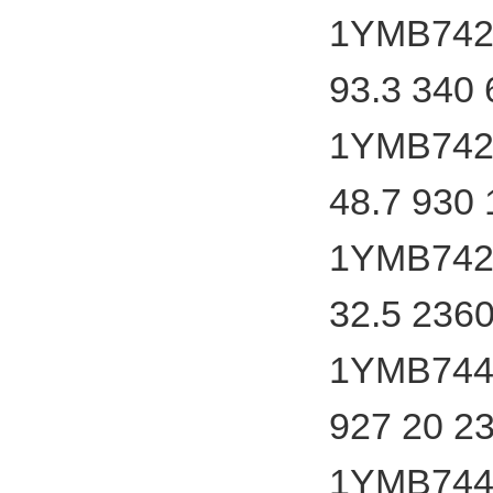
1YMB7424
93.3 340
1YMB7424
48.7 930
1YMB7424
32.5 236
1YMB7440
927 20 2
1YMB7440