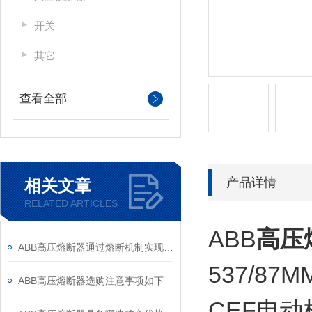
开关
其它
查看全部
产品详情
相关文章
RELATED ARTICLES
ABB
高压
ABB高压熔断器通过熔断机制实现电路保护，具体作用如下
537/8
ABB高压熔断器选购注意事项如下
CEF电