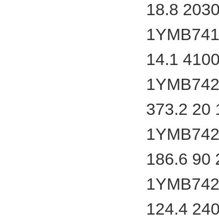
18.8 203
1YMB7412
14.1 410
1YMB7424
373.2 20
1YMB7424
186.6 90
1YMB7424
124.4 24