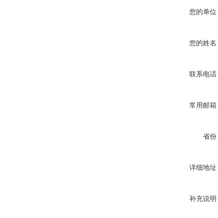
您的单位
您的姓名
联系电话
常用邮箱
省份
详细地址
补充说明