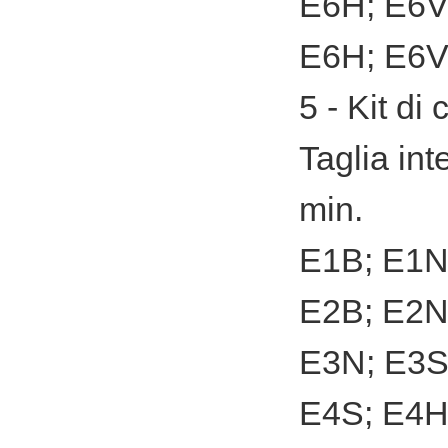
E6H; E6V
E6H; E6V
5 - Kit di 
Taglia int
min.
E1B; E1N
E2B; E2N
E3N; E3S
E4S; E4H