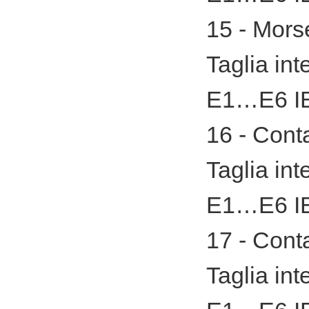
15 - Morse
Taglia int
E1…E6 I
16 - Conta
Taglia int
E1…E6 I
17 - Conta
Taglia int