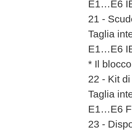
E1…E6 IE
21 - Scud
Taglia int
E1…E6 IE
* Il blocc
22 - Kit 
Taglia int
E1…E6 F;
23 - Dispo