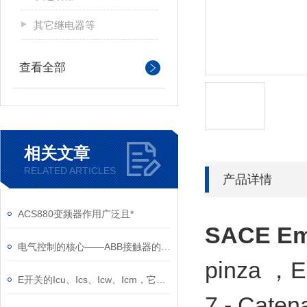
其它继电器等
查看全部
相关文章
RELATED ARTICLES
产品详情
ACS880变频器作用广泛且*
SACE E
电气控制的核心——ABB接触器的关键作用
pinza ，E
E开关的Icu、Ics、Icw、Icm，它们的意义是什么？
7 - Catena