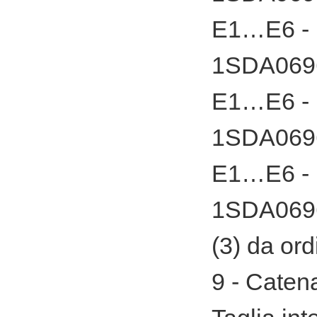
E1…E6 - P
1SDA069
E1…E6 - P
1SDA069
E1…E6 - P
1SDA069
(3) da ord
9 - Catena