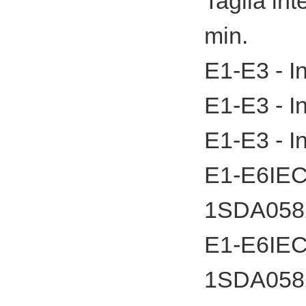
Taglia int
min.
E1-E3 - 
E1-E3 - 
E1-E3 - 
E1-E6IEC 
1SDA058
E1-E6IEC 
1SDA058