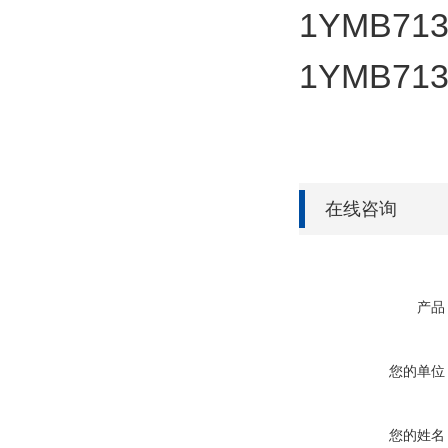
1YMB713
1YMB713
在线咨询
产品
您的单位
您的姓名