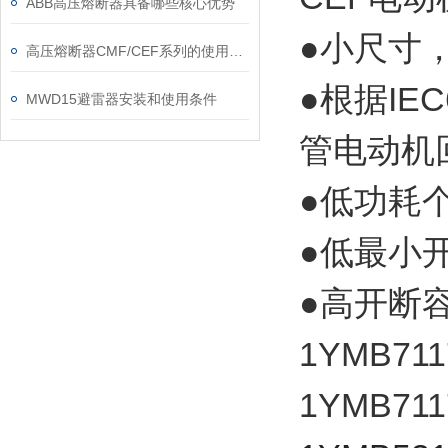
ABB高压熔断器具备哪些核心优势
●小尺寸
高压熔断器CMF/CEF系列的使用和更换
●根据I
MWD15避雷器安装和使用条件
管电动机
●低功耗
●低最小
●高开断
1YMB711
1YMB711