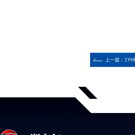
上一篇：
1YH