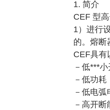
1. 简介
CEF 型高
1）进行
的。熔断器
CEF具
－低***
－低功耗
－低电弧
－高开断