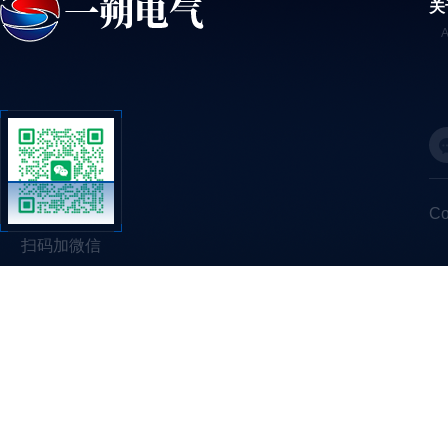
关
C
扫码加微信