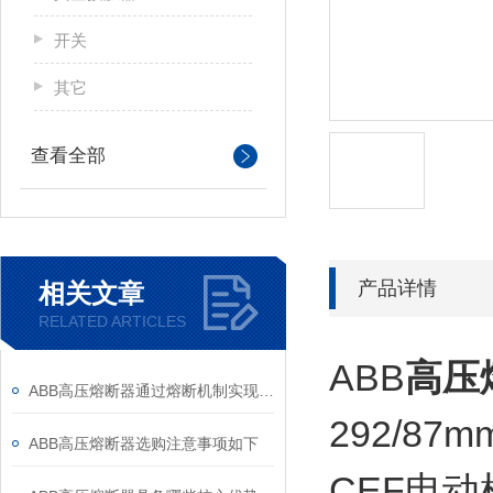
开关
其它
查看全部
产品详情
相关文章
RELATED ARTICLES
ABB
高压
ABB高压熔断器通过熔断机制实现电路保护，具体作用如下
292/87m
ABB高压熔断器选购注意事项如下
CEF电