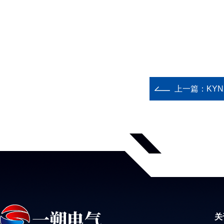
上一篇：
KY
关