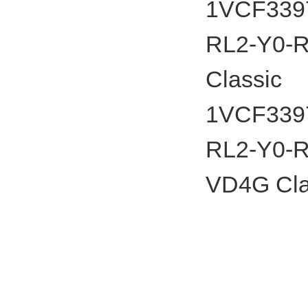
1VCF33975
RL2-Y0-RL
Classic
1VCF33975
RL2-Y0-RL
VD4G Cla