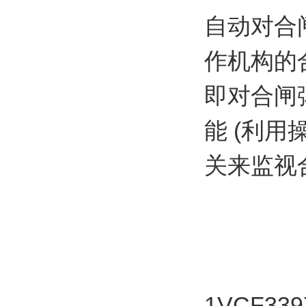
自动对合
作机构的
即对合闸
能 (利
关来监视
1VCF33975