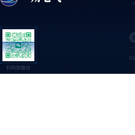
C
扫码加微信