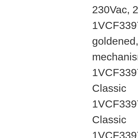
230Vac, 
1VCF3397
goldened,
mechanis
1VCF33979
Classic
1VCF3397
Classic
1VCF33979