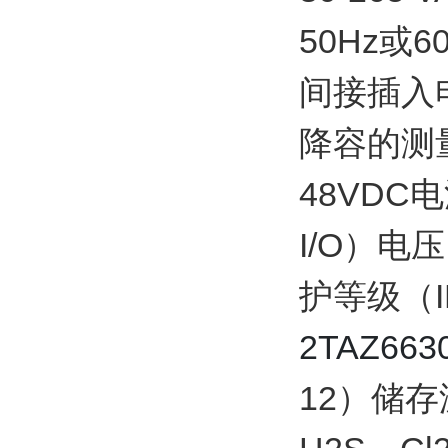
50Hz或
间接插入
降容的测量
48VDC
I/O）电压
护等级（IE
2TAZ663
12）储存温