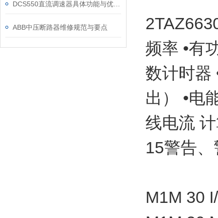
DCS550直流调速器具体功能与优势可归纳为以下方面
2TAZ66
ABB中压断路器维修规范与要点
频率 •有
数计时器
出） •电
线电流 计
15警告、
M1M 30