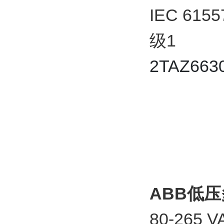
IEC 61
级1
2TAZ663
ABB
低压
80-26