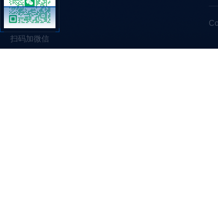
C
扫码加微信