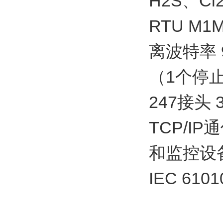
H2S、C
RTU M1
离波特率 9
（1个停
247接头 3
TCP/I
和监控设备（
IEC 6101