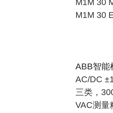
M1M 30
M1M 30
ABB智
AC/DC 
三类，300
VAC测量精度