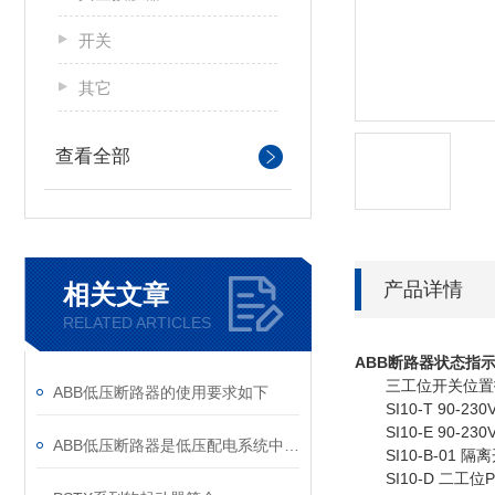
开关
其它
查看全部
产品详情
相关文章
RELATED ARTICLES
ABB
断路器状态指
三工位开关位置指示PIP
ABB低压断路器的使用要求如下
SI10-T 90-23
SI10-E 90-23
ABB低压断路器是低压配电系统中的核心保护设备
SI10-B-01 
SI10-D 二工位