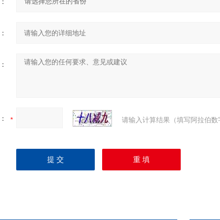
：
：
：
：
请输入计算结果（填写阿拉伯数