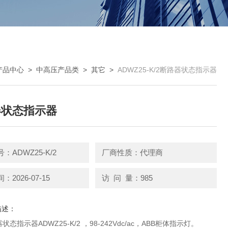
产品中心
>
中高压产品类
>
其它
>
ADWZ25-K/2断路器状态指示器
器状态指示器
：ADWZ25-K/2
厂商性质：代理商
2026-07-15
访 问 量：985
描述：
ABB断路器状态指示器ADWZ25-K/2 ，98-242Vdc/ac，ABB柜体指示灯。