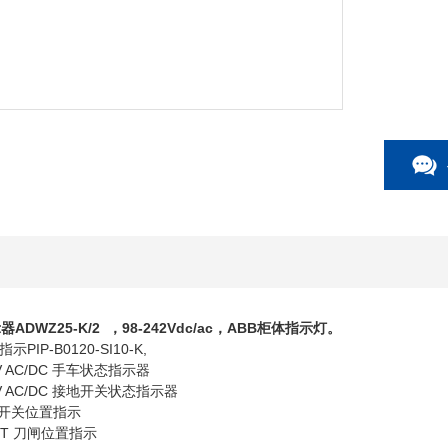
示器
ADWZ25-K/2 ，98-242Vdc/ac，ABB柜体指示灯。
-B0120-SI10-K,
0V AC/DC 手车状态指示器
0V AC/DC 接地开关状态指示器
隔离开关位置指示
PT 刀闸位置指示