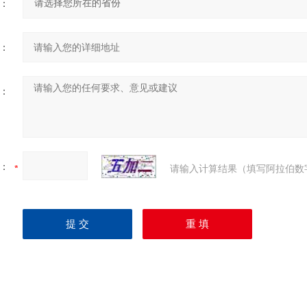
：
：
：
：
请输入计算结果（填写阿拉伯数