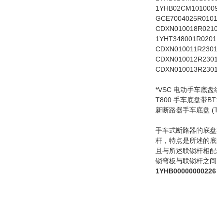
1YHB02CM101000
GCE7004025R010
CDXN010018R021
1YHT348001R0201
CDXN010011R230
CDXN010012R230
CDXN010013R230
*VSC 电动手车底盘组
T800 手车底盘带BT
新断路器手车底盘 (T8
手车式断路器的底盘
杆，特点是所述的底
且与所述联锁杆相配
锁弯板与联锁杆之间
1YHB00000000