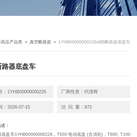
中高压产品类
>
真空断路器
>
1YHB00000000226ABB断路器底盘车
断路器底盘车
1YHB00000000226
厂商性质：代理商
2026-07-15
访 问 量：872
描述：
底盘车1YHB00000000226，T650 电动底盘 (含涡轮)，T800, T100