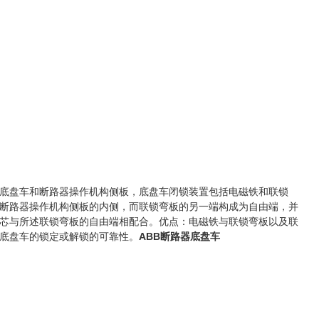
底盘车和断路器操作机构侧板，底盘车闭锁装置包括电磁铁和联锁
断路器操作机构侧板的内侧，而联锁弯板的另一端构成为自由端，并
芯与所述联锁弯板的自由端相配合。优点：电磁铁与联锁弯板以及联
底盘车的锁定或解锁的可靠性。
ABB断路器底盘车