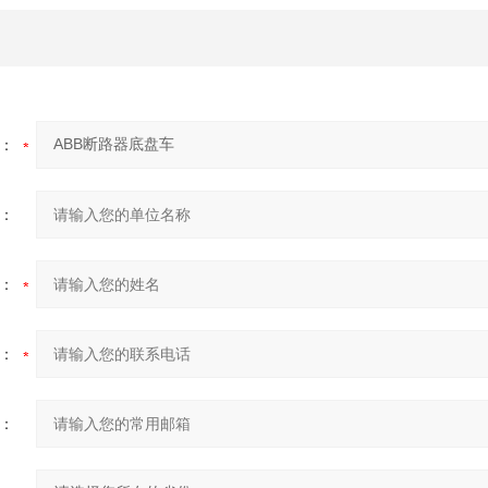
：
：
：
：
：