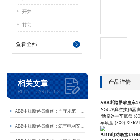
开关
其它
查看全部
产品详情
相关文章
RELATED ARTICLES
ABB断路器底盘车
1
VSC/P
真空接触器底
ABB中压断路器维修：严守规范，筑牢安全运维底线
*断路器手车底盘 (800
车底盘 (800) *24
ABB中压断路器维修：筑牢电网安全的“隐形防线”
ABB
电动底盘1YHB0