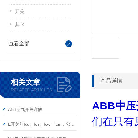
开关
其它
查看全部
产品详情
相关文章
RELATED ARTICLES
ABB
中压
ABB空气开关详解
们在只有
E开关的Icu、Ics、Icw、Icm，它们的意义是什么？