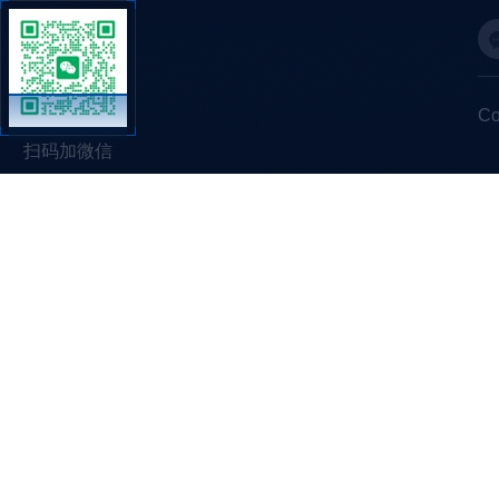
C
扫码加微信