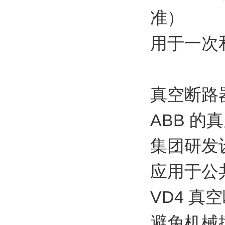
准）
用于一次和二
真空断路器
ABB 
集团研发
应用于公
VD4 
避免机械