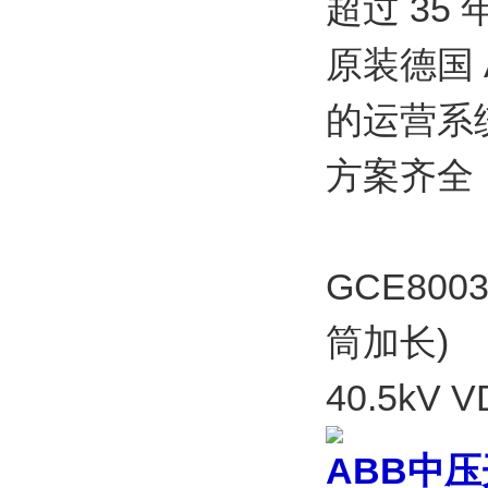
超过 35
原装德国
的运营系
方案齐全
GCE800
筒加长)
40.5kV
ABB
中压