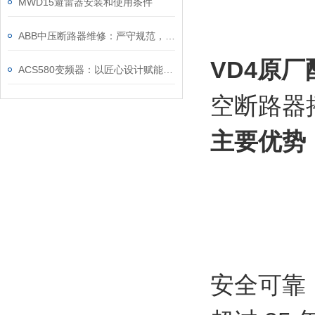
MWD15避雷器安装和使用条件
ABB中压断路器维修：严守规范，筑牢安全运维底线
VD4原
ACS580变频器：以匠心设计赋能高效，以严谨规范筑牢根基
空断路器摇
主要优势
安全可靠