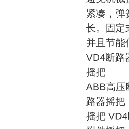
紧凑，弹
长。固定
并且节能
VD4断路器
摇把
ABB高
路器摇把
摇把 V