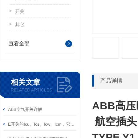
开关
其它
查看全部
产品详情
相关文章
RELATED ARTICLES
ABB高
ABB空气开关详解
航空插头 
E开关的Icu、Ics、Icw、Icm，它们的意义是什么？
TYPE Y1 