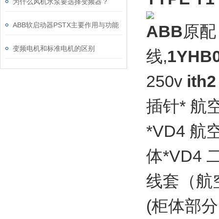
为什么风机水泵要选择变频器？
ABB软启动器PSTX主要作用与功能
ABB
原
变频电机和标准电机的区别
线,
1YHB0
250v
ith2
插针* 航
*VD4 
体*VD4
线套（航空
(柜体部分）