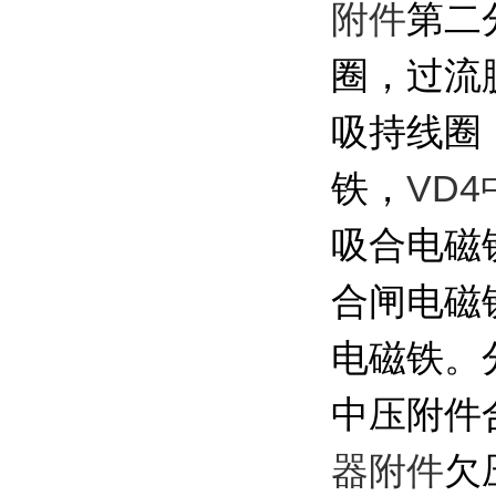
附件
第二
圈，过流
吸持线圈
VD
铁，
吸合电磁
合闸电磁
电磁铁。
中压附件
器附件
欠