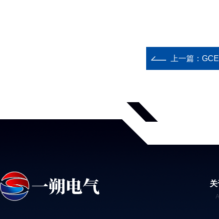
上一篇：
GC
关