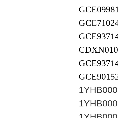
GCE09981
GCE71024
GCE93714
CDXN010
GCE93714
GCE90152
1YHB000
1YHB000
1YHB000