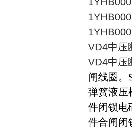
1YHB000
1YHB000
1YHB000
VD4中压
VD4中
闸线圈。
弹簧液压
件
闭锁电
件
合闸闭