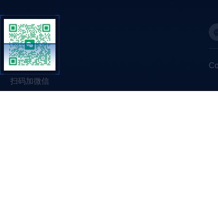
C
扫码加微信