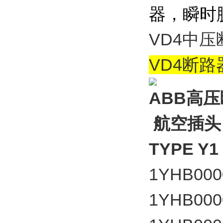
器，瞬时
VD4中
VD4断路
ABB高
航空插头 
TYPE Y1 
1YHB000
1YHB000