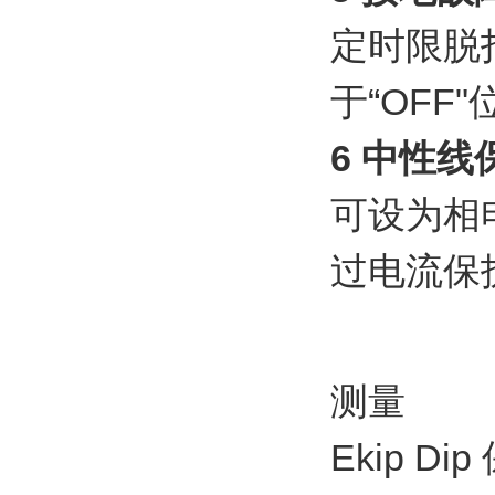
定时限脱扣
于“OFF
6 中性线
可设为相电
过电流保护
测量
Ekip 