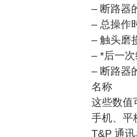
– 断路
– 总操作
– 触头磨
– *后
– 断路
名称
这些数值可
手机、平板
T&P 通