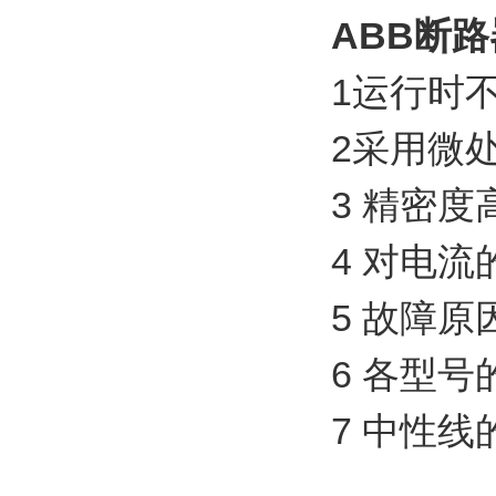
ABB断
1运行时
2采用微
3 精密度
4 对电流
5 故障
6 各型
7 中性