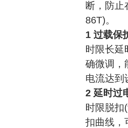
断，防止
86T)。
1 过载保护(
时限长延时
确微调，
电流达到
2 延时过电流
时限脱扣(t
扣曲线，可