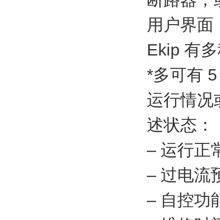
用户界面
Ekip
*多可有 
运行情况
述状态：
– 运行正
– 过电
– 自控功