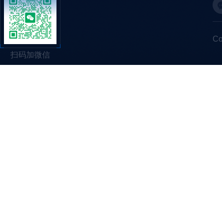
C
扫码加微信