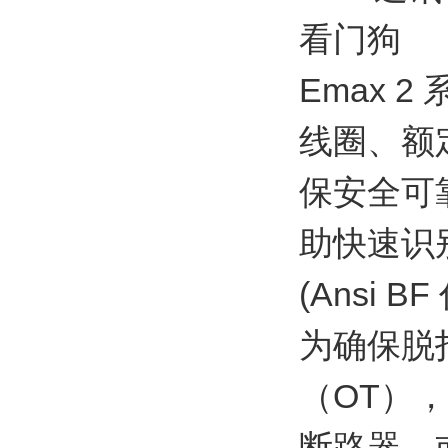
看门狗
Emax
线圈、额
保安全可
助快速识
(Ansi 
为确保脱扣
（OT）
断路器，