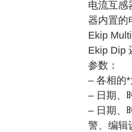
电流互感器（
器内置的
Ekip M
Ekip 
参数：
– 各相的
– 日期、
– 日期、
警、编辑