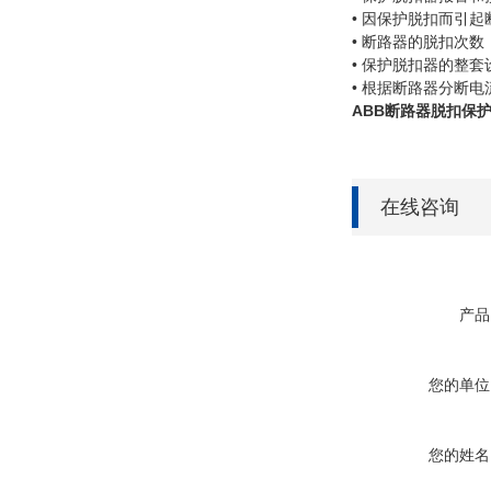
• 因保护脱扣而引
• 断路器的脱扣次数
• 保护脱扣器的整套
• 根据断路器分断
ABB断路器脱扣保
在线咨询
产品
您的单位
您的姓名