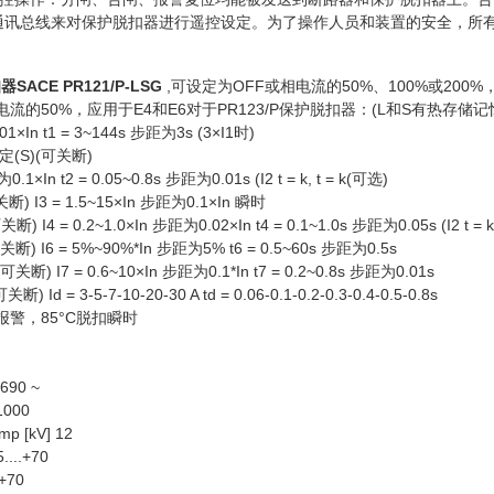
通讯总线来对保护脱扣器进行遥控设定。为了操作人员和装置的安全，所有
ACE PR121/P-LSG
,可设定为OFF或相电流的50%、100%或200%
电流的50%，应用于E4和E6对于PR123/P保护脱扣器：(L和S有热存储记
01×In t1 = 3~144s 步距为3s (3×I1时)
(S)(可关断)
0.1×In t2 = 0.05~0.8s 步距为0.01s (I2 t = k, t = k(可选)
) I3 = 1.5~15×In 步距为0.1×In 瞬时
I4 = 0.2~1.0×In 步距为0.02×In t4 = 0.1~1.0s 步距为0.05s (I2 t = k,
) I6 = 5%~90%*In 步距为5% t6 = 0.5~60s 步距为0.5s
) I7 = 0.6~10×In 步距为0.1*In t7 = 0.2~0.8s 步距为0.01s
Id = 3-5-7-10-20-30 A td = 0.06-0.1-0.2-0.3-0.4-0.5-0.8s
C报警，85°C脱扣瞬时
90 ~
000
[kV] 12
...+70
+70