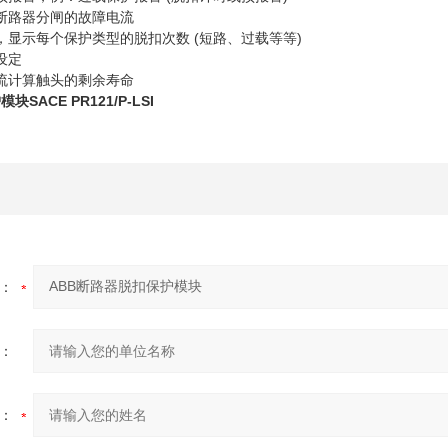
起断路器分闸的故障电流
，显示每个保护类型的脱扣次数 (短路、过载等等)
设定
电流计算触头的剩余寿命
护模块
SACE PR121/P-LSI
：
：
：