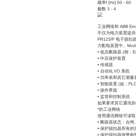
频率f [Hz] 50 - 60
极数 3 - 4
工业网络和 ABB Em
不仅为电力装置提供灵
PR123/P 电子
力配电装置中。Mod
• 低压断路器 (例：E
• 中压保护装置
• 传感器
• 自动化 I/O 系统
• 功率表和其它测量
• 智能装置 (如：PLC
• 操作界面
• 监管和控制系统
如果要求其它通讯协议，使用
*的工业网络
使用通讯网络可读取
• 断路器状态：合
• 保护脱扣器所有
• 保护脱扣器报警和