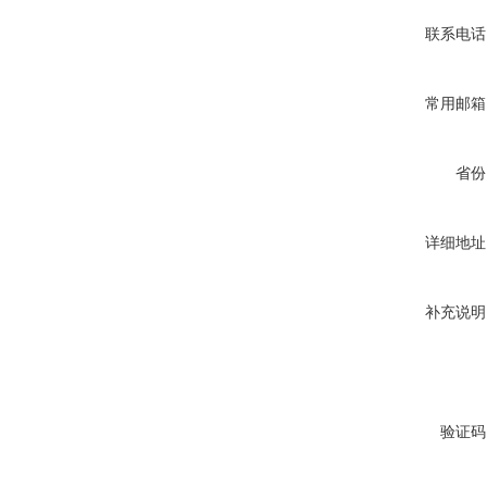
联系电话
常用邮箱
省份
详细地址
补充说明
验证码