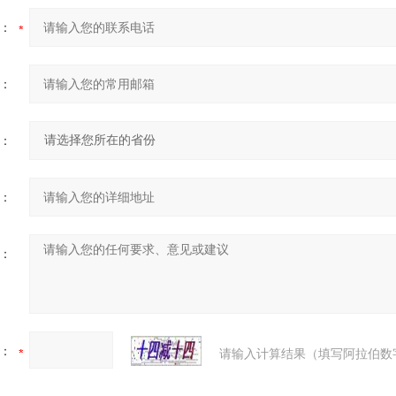
：
：
：
：
：
：
请输入计算结果（填写阿拉伯数