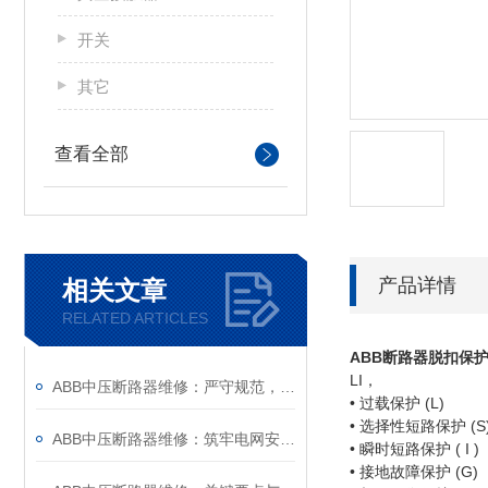
开关
其它
查看全部
产品详情
相关文章
RELATED ARTICLES
ABB断路器脱扣保
LI，
ABB中压断路器维修：严守规范，筑牢安全运维底线
•
过载保护 (L)
• 选择性短路保护 (S
ABB中压断路器维修：筑牢电网安全的“隐形防线”
• 瞬时短路保护 ( I )
• 接地故障保护 (G)