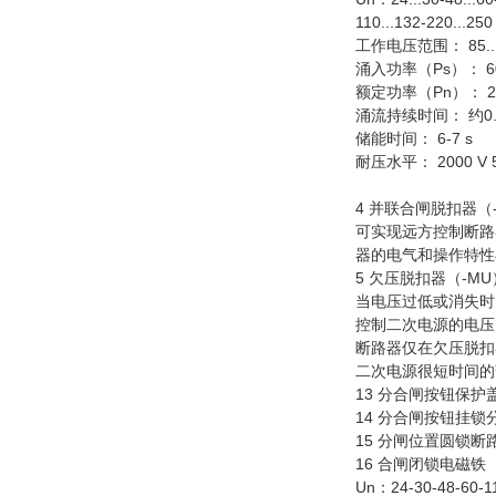
110...132-220...25
工作电压范围： 85...
涌入功率（Ps）： 60
额定功率（Pn）： 20
涌流持续时间： 约0.2
储能时间： 6-7 s
耐压水平： 2000 V 5
4 并联合闸脱扣器（
可实现远方控制断路
器的电气和操作特性
5 欠压脱扣器（-MU
当电压过低或消失时
控制二次电源的电压
断路器仅在欠压脱扣
二次电源很短时间的
13 分合闸按钮保
14 分合闸按钮挂
15 分闸位置圆锁
16 合闸闭锁电磁
Un：24-30-48-60-1