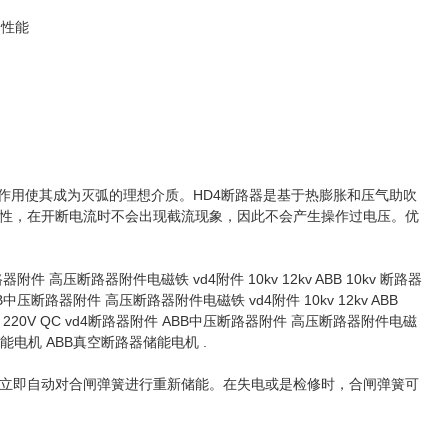
全性能
合作用使其成为灭弧的理想介质。HD4断路器是基于热膨胀和压气助吹
性，在开断电流时不会出现截流现象，因此不会产生操作过电压。优
附件 高压断路器附件电磁铁 vd4附件 10kv 12kv ABB 10kv 断路器
B中压断路器附件 高压断路器附件电磁铁 vd4附件 10kv 12kv ABB
 闭锁电磁铁 220V QC vd4断路器附件 ABB中压断路器附件 高压断路器附件电磁
器储能电机 ABB真空断路器储能电机 .
立即自动对合闸弹簧进行重新储能。在失电或是检修时，合闸弹簧可