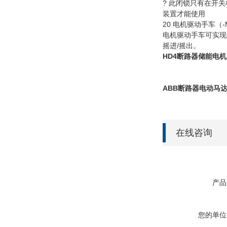
? 此闭锁只有在开
装置才能使用
20 电机驱动手车（-
电机驱动手车可实现
摇进/摇出。
HD4断路器储能电机
ABB断路器电动马
在线咨询
产品
您的单位