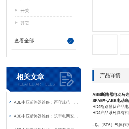
开关
其它
查看全部
产品详情
相关文章
RELATED ARTICLES
ABB断路器电动马
SFAE柜,ABB电动底
ABB中压断路器维修：严守规范，筑牢安全运维底线
HD4断路器从产品
HD4产品系列具有
ABB中压断路器维修：筑牢电网安全的“隐形防线”
- 以（SF6）气体