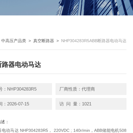
>
中高压产品类
>
真空断路器
>
NHP304283R5ABB断路器电动马达
断路器电动马达
：NHP304283R5
厂商性质：代理商
2026-07-15
访 问 量：1021
描述：
电动马达 NHP304283R5， 220VDC ; 140r/min，ABB储能电机508