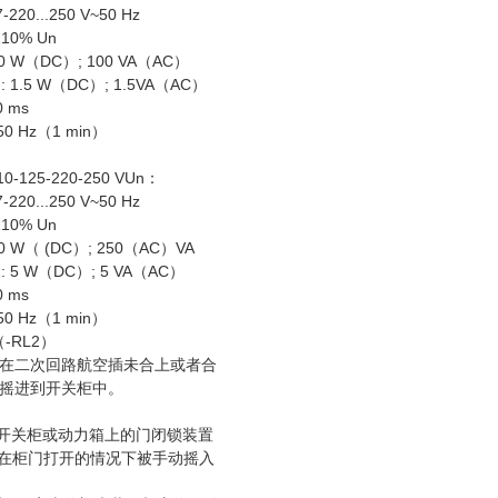
7-220...250 V~50 Hz
10% Un
 W（DC）; 100 VA（AC）
1.5 W（DC）; 1.5VA（AC）
 ms
0 Hz（1 min）
10-125-220-250 VUn：
7-220...250 V~50 Hz
10% Un
 W（ (DC）; 250（AC）VA
5 W（DC）; 5 VA（AC）
 ms
0 Hz（1 min）
-RL2）
在二次回路航空插未合上或者合
摇进到开关柜中。
 ZS1开关柜或动力箱上的门闭锁装置
器在柜门打开的情况下被手动摇入