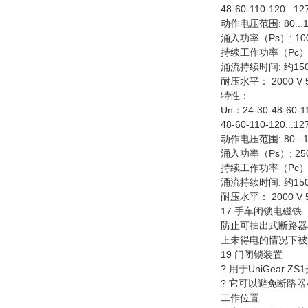
48-60-110-120...12
动作电压范围: 80...1
涌入功率（Ps）: 100
持续工作功率（Pc）: 
涌流持续时间: 约150
耐压水平： 2000 V 5
特性：
Un：24-30-48-60-1
48-60-110-120...12
动作电压范围: 80...1
涌入功率（Ps）: 250
持续工作功率（Pc）: 
涌流持续时间: 约150
耐压水平： 2000 V 5
17 手车闭锁电磁铁（
防止可抽出式断路器
上未得电的情况下被
19 门闭锁装置
? 用于UniGear
? 它可以避免断路
工作位置