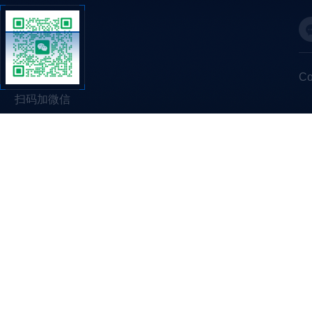
C
扫码加微信