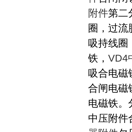
附件
第二
圈，过流
吸持线圈
VD
铁，
吸合电磁
合闸电磁
电磁铁。
中压附件