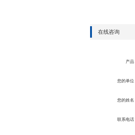
在线咨询
产品
您的单位
您的姓名
联系电话