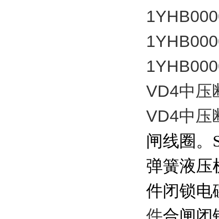
1YHB000
1YHB000
1YHB000
VD4中压
VD4中
闸线圈。
弹簧液压
件
闭锁电
件
合闸闭