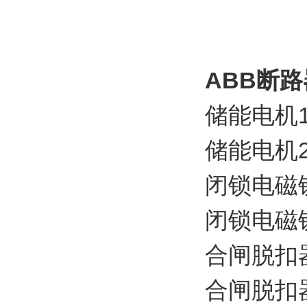
ABB
断路
储能电机11
储能电机220
闭锁电磁铁1
闭锁电磁铁2
合闸脱扣器1
合闸脱扣器2