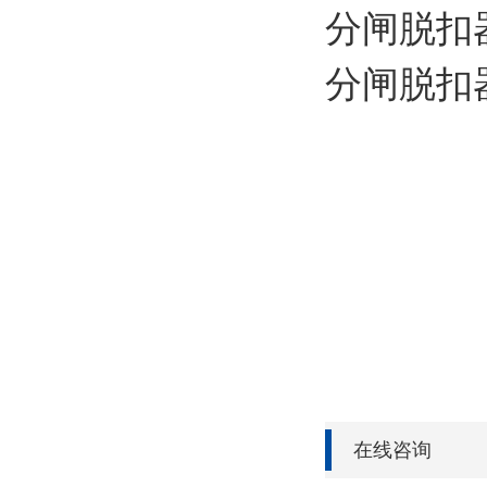
分闸脱扣器1
分闸脱扣器2
在线咨询