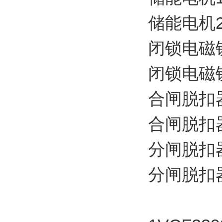
储能电机220
闭锁电磁铁1
闭锁电磁铁2
合闸脱扣器1
合闸脱扣器2
分闸脱扣器1
分闸脱扣器2