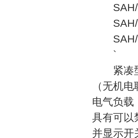
SAH/S 8
SAH/S 1
SAH/S 2
`
紧凑型1
（无机电联
电气负载
具有可以
并显示开