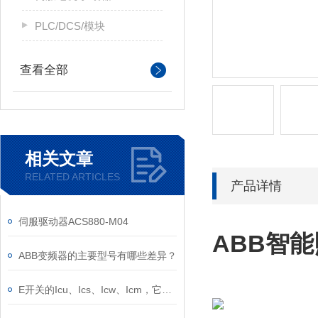
PLC/DCS/模块
查看全部
相关文章
RELATED ARTICLES
产品详情
伺服驱动器ACS880-M04
ABB智
ABB变频器的主要型号有哪些差异？
E开关的Icu、Ics、Icw、Icm，它们的意义是什么？