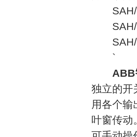
SAH/S 8
SAH/S 1
SAH/S 2
`
AB
独立的开关
用各个输
叶窗传动
可手动操