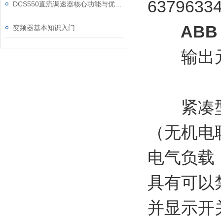
DCS550直流调速器核心功能与优势体现在以下方面
ABB i
变频器基本知识入门
输出元件 
紧凑型6
（无机电联
电气负载
具有可以
并显示开