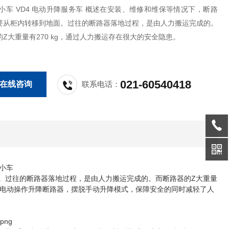
、维修和维保等情况下，断路
要从柜内转移到地面。过往的断路器落地过程，是由人力搬运完成的。
Z大重量有270 kg，通过人力搬运存在很大的安全隐患。
021-60540418
在线咨询
联系电话：
降小车
面。过往的断路器落地过程，是由人力搬运完成的。而断路器的Z大重量
采用电动操作升降断路器，摆脱手动升降模式，保障安全的同时减轻了人