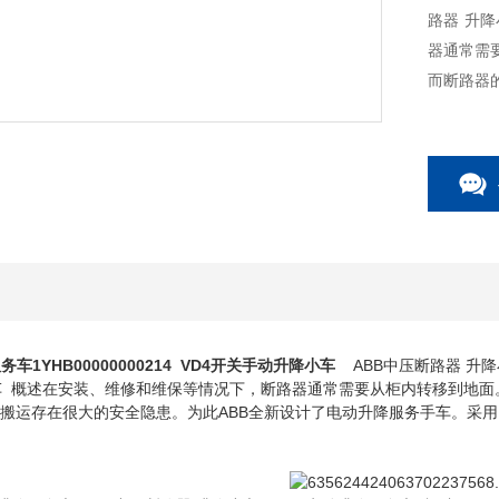
路器 升降小车 VD4 电动升降服务车 概述在安装
器通常需
而断路器的
服务车
1YHB00000000214 VD4开关手动升降小车
ABB中压断路器 升
务车 概述在安装、维修和维保等情况下，断路器通常需要从柜内转移到地
过人力搬运存在很大的安全隐患。为此ABB全新设计了电动升降服务手车。