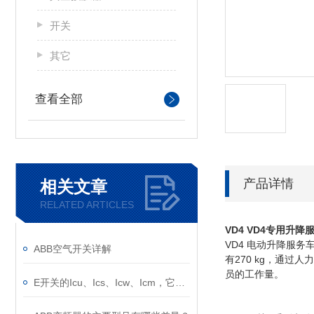
开关
其它
查看全部
产品详情
相关文章
RELATED ARTICLES
VD4
VD4专用升降
VD4 电动升降服
ABB空气开关详解
有270 kg，通
员的工作量。
E开关的Icu、Ics、Icw、Icm，它们的意义是什么？