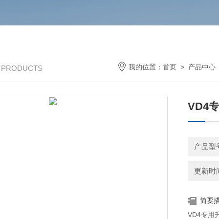
我的位置：
首页
>
产品中心
/ PRODUCTS
VD4
产品型号：
更新时间：
简要
VD4专用升