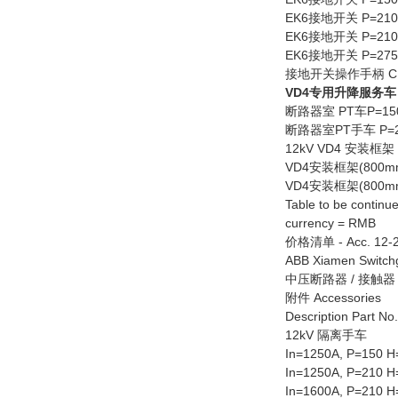
EK6接地开关 P=210 
EK6接地开关 P=210 
EK6接地开关 P=275 
接地开关操作手柄 CDX9
VD4专用升降服务车
断路器室 PT车P=150 
断路器室PT手车 P=210
12kV VD4 安装框架
VD4安装框架(800mm 
VD4安装框架(800mm 
Table to be continu
currency = RMB
价格清单 - Acc. 12-20
ABB Xiamen Switchg
中压断路器 / 接触器 Medi
附件 Accessories
Description Part No.
12kV 隔离手车
In=1250A, P=150 
In=1250A, P=210 
In=1600A, P=210 