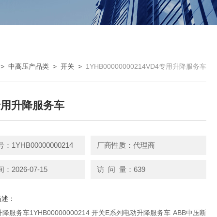
>
中高压产品类
>
开关
>
1YHB00000000214VD4专用升降服务车
专用升降服务车
1YHB00000000214
厂商性质：代理商
2026-07-15
访 问 量：639
描述：
降服务车1YHB00000000214 开关E系列电动升降服务车 ABB中压断