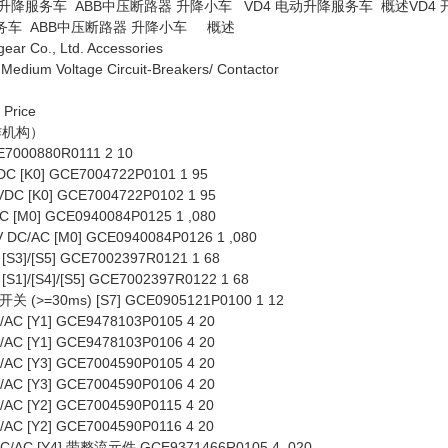
动升降服务车 ABB中压断路器 升降小车 VD4 电动升降服务车 概述VD4
务车 ABB中压断路器 升降小车 概述
ear Co., Ltd. Accessories
um Voltage Circuit-Breakers/ Contactor
 Price
作机构）
00880R0111 2 10
[K0] GCE7004722P0101 1 95
 [K0] GCE7004722P0102 1 95
[M0] GCE0940084P0125 1 ,080
DC/AC [M0] GCE0940084P0126 1 ,080
3]/[S5] GCE7002397R0121 1 68
]/[S4]/[S5] GCE7002397R0122 1 68
=30ms) [S7] GCE0905121P0100 1 12
 [Y1] GCE9478103P0105 4 20
 [Y1] GCE9478103P0106 4 20
 [Y3] GCE7004590P0105 4 20
 [Y3] GCE7004590P0106 4 20
 [Y2] GCE7004590P0115 4 20
 [Y2] GCE7004590P0116 4 20
C [Y4] 带整流元件 GCE9371466R0105 4 ,020