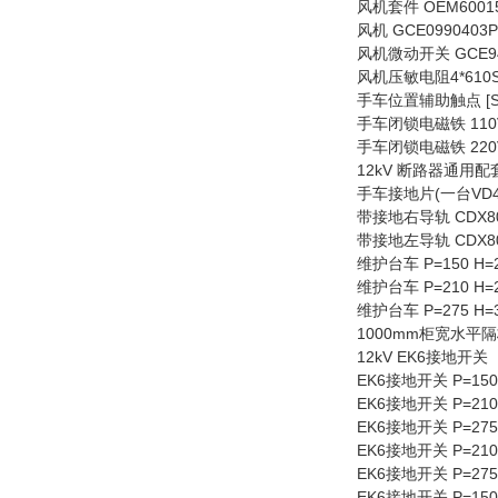
风机套件 OEM60015 
风机 GCE0990403P0
风机微动开关 GCE9476
风机压敏电阻4*610SB 
手车位置辅助触点 [S8][S
手车闭锁电磁铁 110VDC/
手车闭锁电磁铁 220VDC/
12kV 断路器通用
手车接地片(一台VD4需两
带接地右导轨 CDX800
带接地左导轨 CDX800
维护台车 P=150 H=20
维护台车 P=210 H=20
维护台车 P=275 H=31
1000mm柜宽水平隔板（
12kV EK6接地开关
EK6接地开关 P=150 I
EK6接地开关 P=210 I
EK6接地开关 P=275 I
EK6接地开关 P=210 I
EK6接地开关 P=275 I
EK6接地开关 P=150 