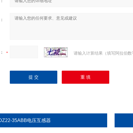
：
：
：
请输入计算结果（填写阿拉伯数
DZ22-35ABB电压互感器