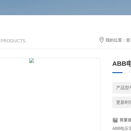
我的位置：
首
/ PRODUCTS
ABB
产品型号
更新时间：
简要
ABB电压互感器