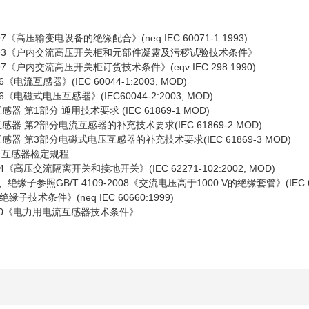
97《高压输变电设备的绝缘配合》(neq IEC 60071-1:1993)
-1993《户内交流高压开关柜和元部件凝露及污秽试验技术条件》
997《户内交流高压开关柜订货技术条件》(eqv IEC 298:1990)
《电流互感器》(IEC 60044-1:2003, MOD)
6《电磁式电压互感器》(IEC60044-2:2003, MOD)
感器 第1部分 通用技术要求 (IEC 61869-1 MOD)
互感器 第2部分电流互感器的补充技术要求(IEC 61869-2 MOD)
互感器 第3部分电磁式电压互感器的补充技术要求(IEC 61869-3 MOD)
电力互感器检定规程
4《高压交流隔离开关和接地开关》(IEC 62271-102:2002, MOD)
照GB/T 4109-2008《交流电压高于1000 V的绝缘套管》(IEC 60137Ed.
技术条件》(neq IEC 60660:1999)
2000《电力用电流互感器技术条件》