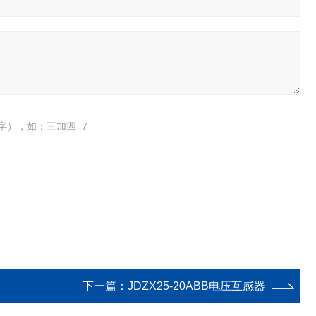
字），如：三加四=7
下一篇：
JDZX25-20ABB电压互感器