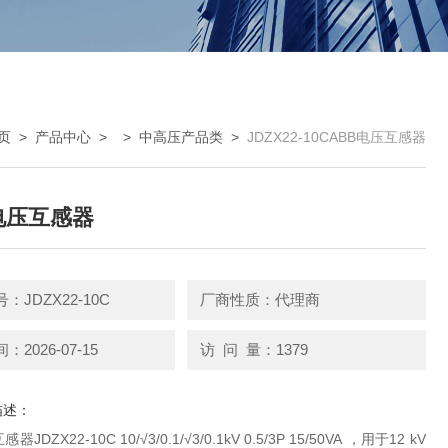
页
>
产品中心
> >
中高压产品类
>
JDZX22-10CABB电压互感器
电压互感器
：JDZX22-10C
厂商性质：代理商
2026-07-15
访 问 量：1379
描述：
JDZX22-10C 10/√3/0.1/√3/0.1kV 0.5/3P 15/50VA ，用于12 kV