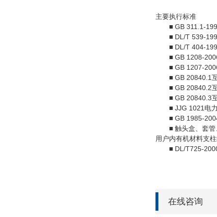
主要执行标准
■ GB 311.1-19
■ DL/T 539
■ DL/T 404-1
■ GB 1208-2006
■ GB 1207-200
■ GB 20840.1互
■ GB 20840.2
■ GB 20840.3
■ JJG 1021
■ GB 1985-200
■ 触头盒、套管、绝缘子参
用户内有机材料支柱绝缘子
■ DL/T725-
在线咨询