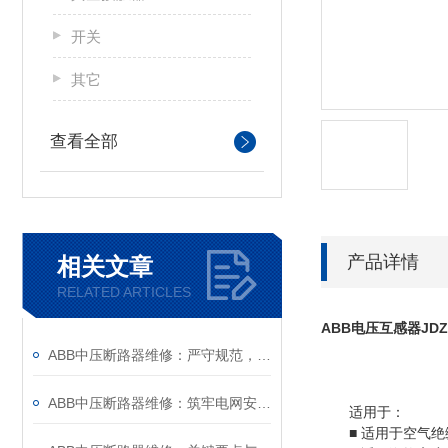
开关
其它
查看全部
产品详情
相关文章
RELATED ARTICLES
ABB电压互感器
JDZ
ABB中压断路器维修：严守规范，筑牢安全运维底线
ABB中压断路器维修：筑牢电网安全的“隐形防线”
适用于：
■ 适用于空气绝