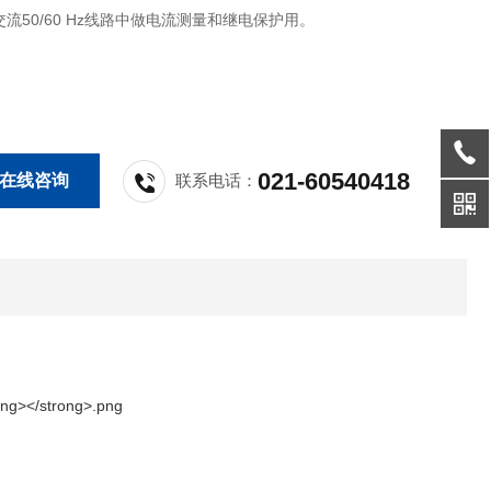
流50/60 Hz线路中做电流测量和继电保护用。
021-60540418
在线咨询
联系电话：