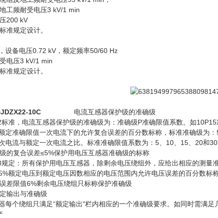
耐受电压3 kV/1 min
00 kV
标准规定设计。
备电压0.72 kV，额定频率50/60 Hz
3 kV/1 min
标准规定设计。
器
JDZX22-10C
电流互感器保护级的准确级
0.2标准，电流互感器保护级的准确级为：准确级P准确限值系数。如10P1
定准确限值一次电流下的允许复合误差的百分数标称，标准准确级为：5
电流与额定一次电流之比。标准准确限值系数为：5、10、15、20和30
级的复合误差≤5%保护用电压互感器准确级的标称
40.3规定：所有保护用电压互感器，除剩余电压绕组外，应给出相应的测
%额定电压到额定电压因数相应的电压范围内允许电压误差的百分数标称,
压误差限值6%剩余电压绕组只标称保护准确级
定输出与准确级
每个绕组只满足“额定输出"栏内相应的一个准确级要求。如同时需满足几
产