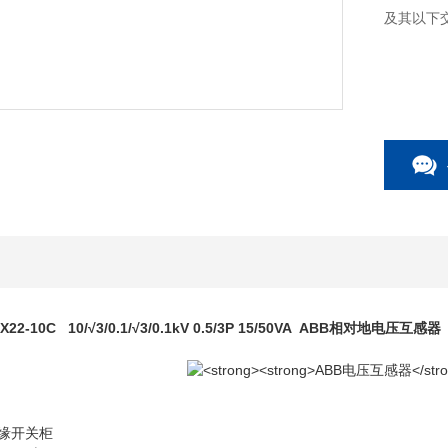
及其以下交
X22-10C 10/√3/0.1/√3/0.1kV 0.5/3P 15/50VA ABB相对地电压互感器
缘开关柜