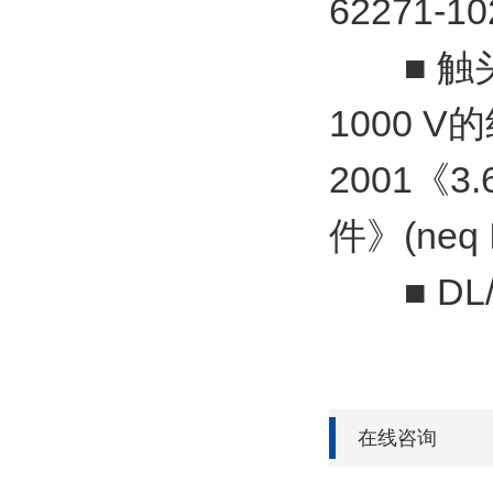
62271-10
■ 触头盒
1000 V的
2001《
件》(neq I
■ DL/
在线咨询