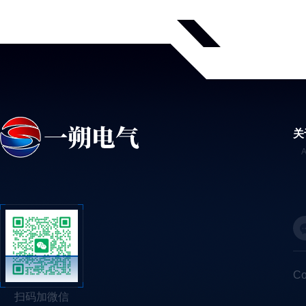
关
C
扫码加微信