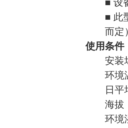
■ 设备运
■ 此型
而定
使用条件
安装场
环境温度
日平均气
海拔： 
环境湿度