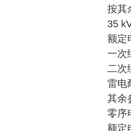
按其余
35 k
额定电压3
一次绕组对
二次绕组间
雷电耐受
其余参
零序电
额定电压0