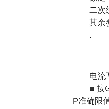
二次绕组对
其余参
.
电流互
■ 按G
P准确限值