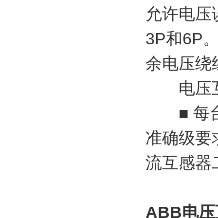
允许电压
3P和6
余电压绕
电压互
■ 每台
准确级要
流互感器
ABB电