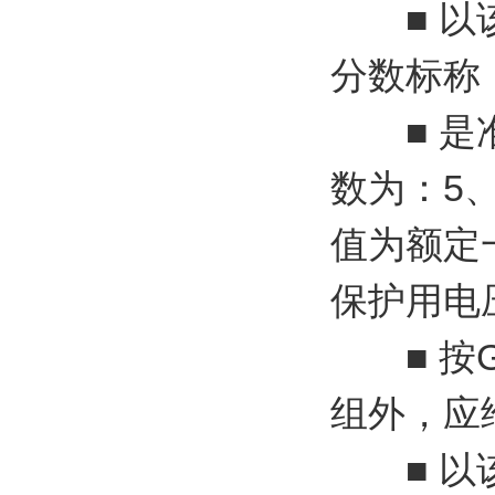
■ 以该
分数标称
■ 是准
数为：5、
值为额定
保护用电
■ 按G
组外，应
■ 以该