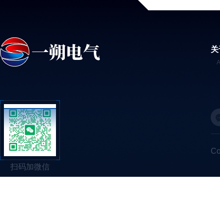
关
C
扫码加微信