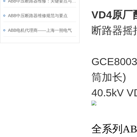
ABB中压断路器维修：关键要点与风险防控
VD4原
ABB中压断路器维修规范与要点
断路器
ABB电机代理商——上海一朔电气
GCE800
筒加长)
40.5kV
全系列A