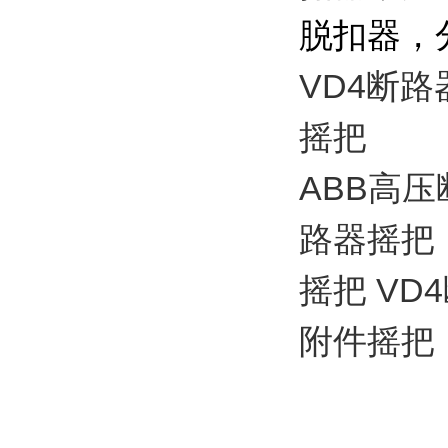
脱扣器，
VD4断路器
摇把
ABB高
路器摇把
摇把 V
附件摇把