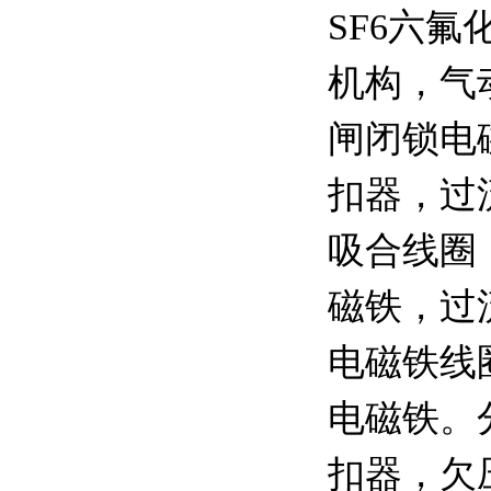
SF6六
机构，气
闸闭锁电
扣器，过
吸合线圈
磁铁，过
电磁铁线
电磁铁。
扣器，欠