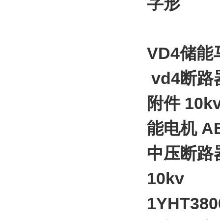
字形
VD4储能
vd4断路
附件 10k
能电机 A
中压断路器
10kv
1YHT380