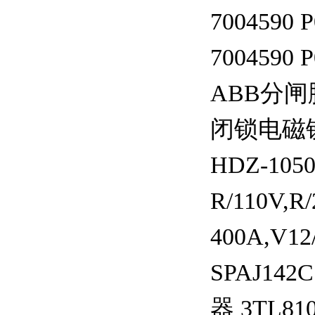
7004590 
7004590 
ABB分闸
闭锁电磁铁，
HDZ-10
R/110V,
400A,V1
SPAJ1
器 3TL8