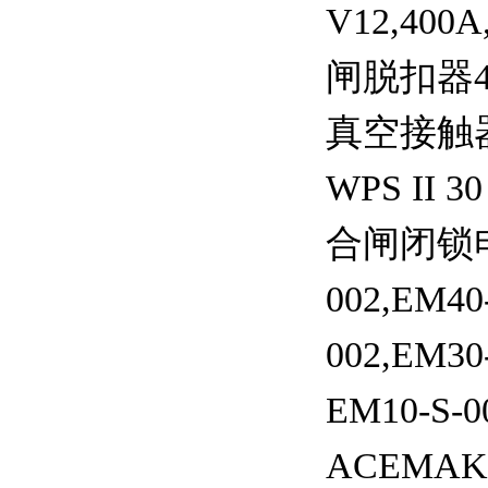
V12,40
闸脱扣器46
真空接触器
WPS II
合闸闭锁电磁铁
002,EM4
002,EM3
EM10-S-
ACEMAK