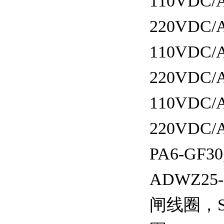
110VDC/
220VDC/
110VDC/
220VDC/
110VDC/
220VDC/
PA6-GF3
ADWZ25-
闸线圈，S