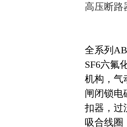
高压断路器V
全系列A
SF6六
机构，气
闸闭锁电
扣器，过
吸合线圈