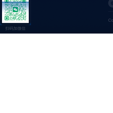
C
扫码加微信