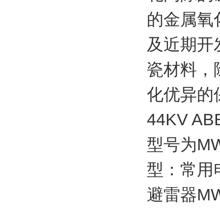
的金属氧
及近期开
瓷材料，
化优异的
44KV 
型号为MW
型：常用电
避雷器MW