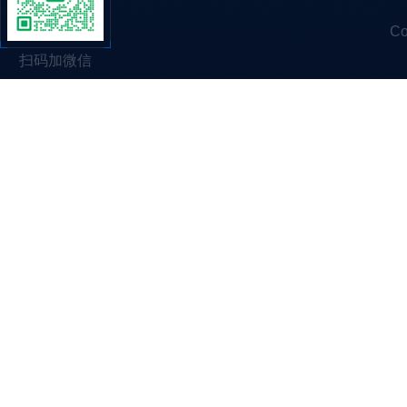
C
扫码加微信