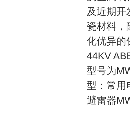
及近期开
瓷材料，
化优异的
44KV 
型号为MW
型：常用电
避雷器MW