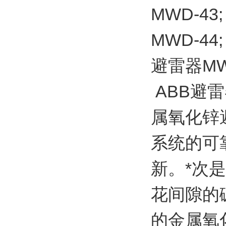
MWD-43;
MWD-44;
避雷器MW
ABB避雷
属氧化锌
系统的可
新。*次
花间隙的
的金属氧