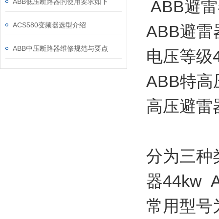
ABB避雷器
ABB低压断路器的使用要求如下
ACS580变频器选型介绍
ABB避
ABB中压断路器维修规范与要点
电压等级4-
ABB特高
高压避雷
分为三种类
器44kw 
常用型号为