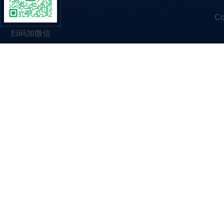
C
扫码加微信