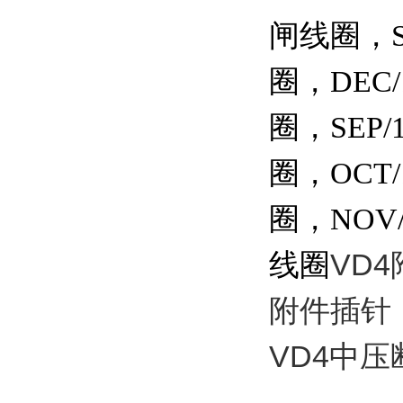
闸线圈，S
圈，DEC
圈，SEP
圈，OCT
圈，NOV
VD
线圈
附件插针
VD4中压