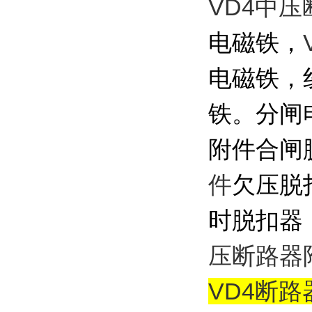
VD4中
电磁铁，
电磁铁，
铁。分闸
附件
合闸
件
欠压脱
时脱扣器
压断路器
VD4断路