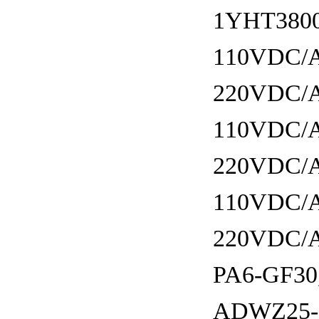
1YHT380
110VDC/
220VDC/
110VDC/
220VDC/
110VDC/
220VDC/
PA6-GF3
ADWZ25-