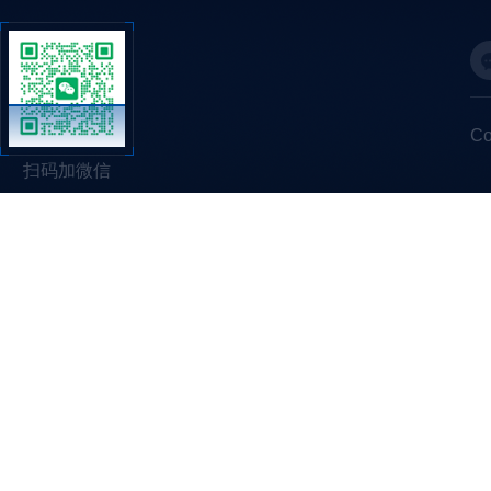
C
扫码加微信