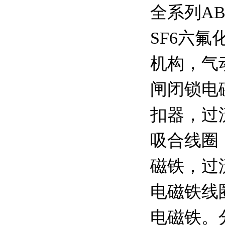
全系列A
SF6六
机构，气
闸闭锁电
扣器，过
吸合线圈
磁铁，过
电磁铁线
电磁铁。