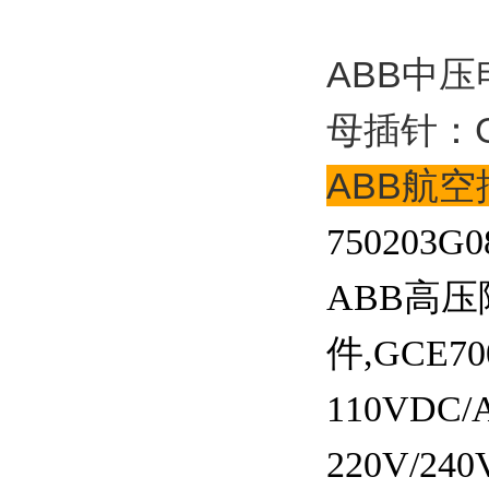
ABB中压
母插针：GC
ABB
航空
750203G0
ABB高压
件,GCE7
110VDC/
220V/240