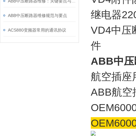
ABB中压断路器维修：关键要点与风险防控
继电器22
ABB中压断路器维修规范与要点
VD4中压
ACS880变频器常用的通讯协议
件
ABB中压
航空插座用插
ABB航
OEM60
OEM6