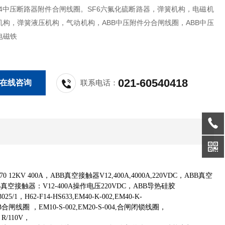
D4中压断路器附件合闸线圈。SF6六氟化硫断路器，弹簧机构，电磁机
机构，弹簧液压机构，气动机构，ABB中压附件分合闸线圈，ABB中压
电磁铁
021-60540418
在线咨询
联系电话：
70 12KV 400A，ABB真空接触器V12,400A,4000A,220VDC，ABB真空
ABB真空接触器：V12-400A操作电压220VDC，ABB导热硅胶
，H62-F14-HS633,EM40-K-002,EM40-K-
R,ABB合闸线圈 ，EM10-S-002,EM20-S-004,合闸闭锁线圈，
3 R/110V，