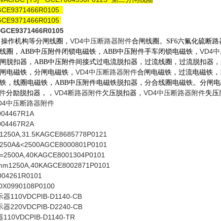
E9371466R0105
E9371466R0105
E9371466R0105
件
VD4中压断路器附件
操作机构等分闸线圈，
合闸线圈。SF6六氟化硫断
VD4
线圈，
A
BB中压附件
闭锁电磁铁，
A
BB中压附件
手车闭锁电磁铁，
闸脱扣器，
A
BB中压附件
间接式过电流脱扣器，过流线圈，过流脱扣器，
VD4中压断路器附件
闸电磁铁，分闸电磁铁，
合闸电磁铁，过流电磁铁，
铁，线圈电磁铁，ABB中压附件电磁铁脱扣器，分合线圈电磁铁。分闸
件
VD4断路器附件
VD4中压断路器附件
分励脱扣器，
，
欠压脱扣器，
失压
D4中压断路器附件
4467R1A
4467R2A
0A,31.5KAGCE8685778P0121
0A&<2500AGCE8000801P0101
500A,40KAGCE8001304P0101
1250A,40KAGCE8002871P0101
4261R0101
990108P0100
10VDCPIB-D1140-CB
220VDCPIB-D2240-CB
0VDCPIB-D1140-TR