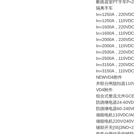
断路器室PT手车P=210
隔离手车
In=1250A，220VDC
In=1250A，110VDC
In=1600A，220VDC
In=1600A，110VDC
In=2000A，220VDC
In=2000A，110VDC
In=2500A，220VDC
In=2500A，110VDC
In=3150A，220VDC
In=3150A，110VDC
NEWVD4附件
并联分闸脱扣器110V
VD4附件:
组合式整流元件GCE70
防跳继电器24-60VDC[
防跳继电器60-240VDC
储能电机110VDC/AC[
储能电机220V/240VD
辅助开关[S5]3NO+2
电气分闸信号的辅助开关(>