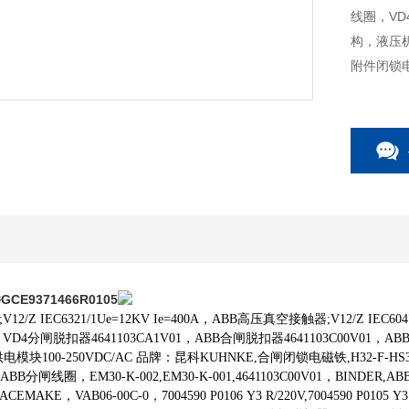
线圈，V
构，液压
附件闭锁
E9371466R0105
/Z IEC6321/1Ue=12KV Ie=400A，ABB高压真空接触器;V12/Z IEC604
。VD4分闸脱扣器4641103CA1V01，ABB合闸脱扣器4641103C00V01，
C供电模块100-250VDC/AC 品牌：昆科KUHNKE,合闸闭锁电磁铁,H32-F-HS3025/1
V01,ABB分闸线圈，EM30-K-002,EM30-K-001,4641103C00V01，BINDE
ACEMAKE，VAB06-00C-0，7004590 P0106 Y3 R/220V,7004590 P0105 Y