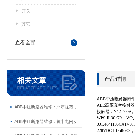
开关
其它
查看全部
产品详情
相关文章
RELATED ARTICLES
ABB中压断路器附件GC
ABB高压真空接触器;V12
ABB中压断路器维修：严守规范，筑牢安全运维底线
接触器：V12-400A
WPS II 30 GR，V
ABB中压断路器维修：筑牢电网安全的“隐形防线”
001,4641103CA1
220VDC ED dic/09，