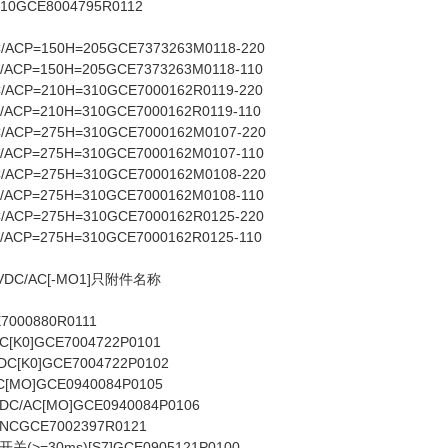
GCE8004795R0112
/ACP=150H=205GCE7373263M0118-220
/ACP=150H=205GCE7373263M0118-110
/ACP=210H=310GCE7000162R0119-220
/ACP=210H=310GCE7000162R0119-110
/ACP=275H=310GCE7000162M0107-220
/ACP=275H=310GCE7000162M0107-110
/ACP=275H=310GCE7000162M0108-220
/ACP=275H=310GCE7000162M0108-110
/ACP=275H=310GCE7000162R0125-220
/ACP=275H=310GCE7000162R0125-110
DC/AC[-MO1]只附件名称
00880R0111
K0]GCE7004722P0101
[K0]GCE7004722P0102
MO]GCE0940084P0105
C/AC[MO]GCE0940084P0106
NCGCE7002397R0121
=30ms)[S7]GCE0905121P0100