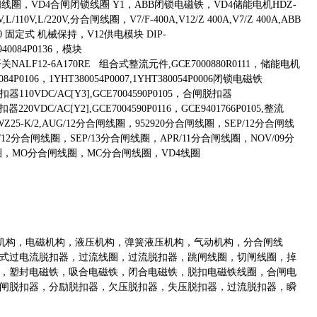
器 Y2，VD4分闸线圈，VD4合闸闭锁线圈 Y1，ABB闭锁电磁铁，VD4储能电机HDZ-
,L/110V,L/220V,分合闸线圈，V7/F-400A,V12/Z 400A,V7/Z 400A,ABB
00 固定式 机械保持，V12供电模块 DIP-
940084P0136，模块
BB高压隔离开关NALF12-6A170RE 组合式整流元件,GCE7000880R0111，储能电机
0084P0106，1YHT380054P0007,1YHT380054P0006闭锁电磁铁
闸脱扣器110VDC/AC[Y3],GCE7004590P0105，合闸脱扣器
器220VDC/AC[Y2],GCE7004590P0116，GCE9401766P0105,整流
IL-ADWZ25-K/2,AUG/12分合闸线圈，952920分合闸线圈，SEP/12分合闸线
/12分合闸线圈，SEP/13分合闸线圈，APR/11分合闸线圈，NOV/09分
闸线圈，MO分合闸线圈，MC分合闸线圈，VD4线圈
簧机构，电磁机构，液压机构，弹簧液压机构，气动机构，分合闸线
式过电流脱扣器，过流线圈，过流脱扣器，跳闸线圈，切闸线圈，掉
，塑封电磁铁，吸合电磁铁，闭合电磁铁，脱扣电磁铁线圈，合闸电
闸脱扣器，分励脱扣器，欠压脱扣器，失压脱扣器，过流脱扣器，瞬