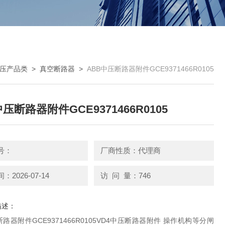
压产品类
>
真空断路器
>
ABB中压断路器附件GCE9371466R0105
压断路器附件GCE9371466R0105
号：
厂商性质：代理商
2026-07-14
访 问 量：746
描述：
断路器附件GCE9371466R0105VD4中压断路器附件 操作机构等分闸