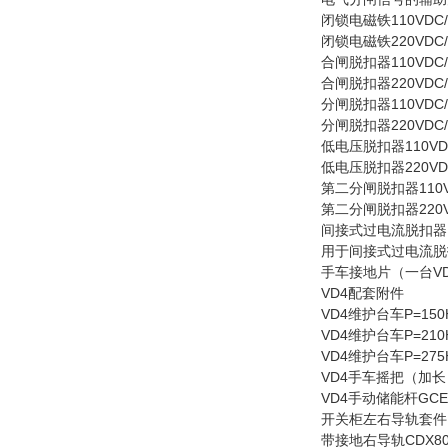
闭锁电磁铁110VDC/AC
闭锁电磁铁220VDC/AC
合闸脱扣器110VDC/AC
合闸脱扣器220VDC/AC
分闸脱扣器110VDC/AC
分闸脱扣器220VDC/AC
低电压脱扣器110VDC
低电压脱扣器220VDC
第二分闸脱扣器110VAC
第二分闸脱扣器220VAC
间接式过电流脱扣器（5A
用于间接式过电流脱扣
手车接地片（一台VD4
VD4配套附件
VD4维护台车P=150H
VD4维护台车P=210H=
VD4维护台车P=275H
VD4手车摇把（加长）C
VD4手动储能杆GCE9
开关柜左右导轨套件
带接地右导轨CDX800