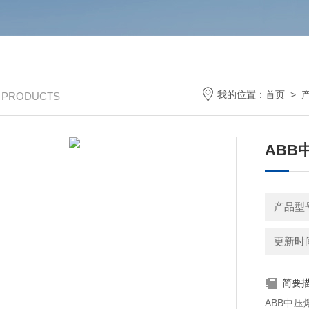
我的位置：
首页
>
/ PRODUCTS
ABB中
产品型
更新时间：
简要
ABB中压