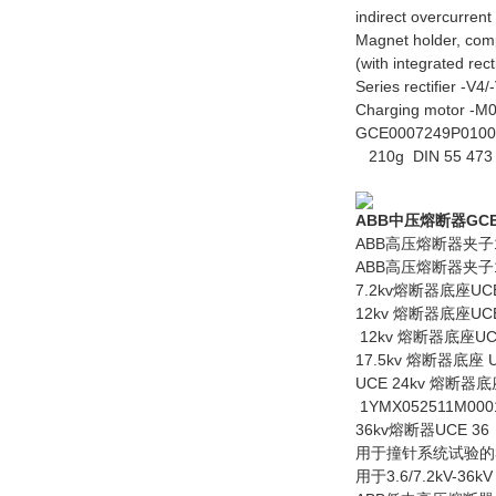
indirect overcurrent
Magnet holder, co
(with integrated rect
Series rectifier -
Charging motor -M0
GCE0007249P0100
210g DIN 55 47
ABB中压熔断器GCE7
ABB高压熔断器夹子1Y
ABB高压熔断器夹子1Y
7.2kv熔断器底座UCE 
12kv 熔断器底座UCE
12kv 熔断器底座UCE
17.5kv 熔断器底座 U
UCE 24kv 熔断器底座
1YMX052511M000
36kv熔断器UCE 36 
用于撞针系统试验的3.6/
用于3.6/7.2kV-3