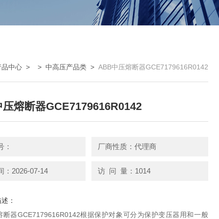
产品中心
> >
中高压产品类
>
ABB中压熔断器GCE7179616R0142
压熔断器GCE7179616R0142
号：
厂商性质：代理商
2026-07-14
访 问 量：1014
描述：
熔断器GCE7179616R0142根据保护对象可分为保护变压器用和一般