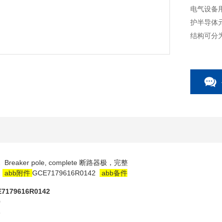
电气设备
护半导体
结构可分
 Breaker pole, complete 断路器极，完整
2
abb附件
GCE7179616R0142
abb备件
179616R0142
0
8