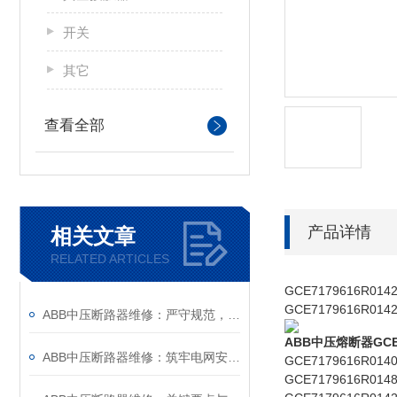
开关
其它
查看全部
产品详情
相关文章
RELATED ARTICLES
GCE7179616R0142
GCE7179616R014
ABB中压断路器维修：严守规范，筑牢安全运维底线
ABB中压熔断器GCE7
ABB中压断路器维修：筑牢电网安全的“隐形防线”
GCE7179616R014
GCE7179616R014