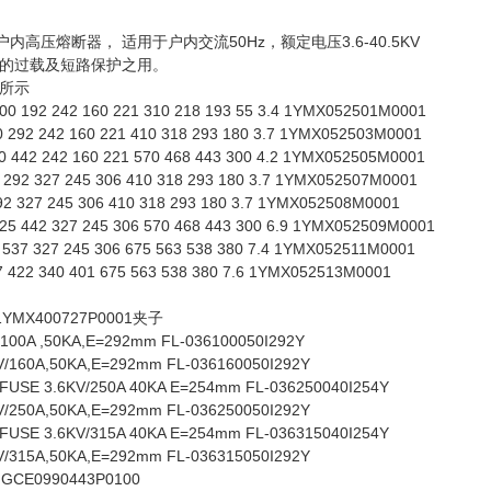
内高压熔断器， 适用于户内交流50Hz，额定电压3.6-40.5KV
的过载及短路保护之用。
所示
-100 192 242 160 221 310 218 193 55 3.4 1YMX052501M0001
0 292 242 160 221 410 318 293 180 3.7 1YMX052503M0001
0 442 242 160 221 570 468 443 300 4.2 1YMX052505M0001
3 292 327 245 306 410 318 293 180 3.7 1YMX052507M0001
92 327 245 306 410 318 293 180 3.7 1YMX052508M0001
125 442 327 245 306 570 468 443 300 6.9 1YMX052509M0001
 537 327 245 306 675 563 538 380 7.4 1YMX052511M0001
7 422 340 401 675 563 538 380 7.6 1YMX052513M0001
1YMX400727P0001夹子
00A ,50KA,E=292mm FL-036100050I292Y
/160A,50KA,E=292mm FL-036160050I292Y
USE 3.6KV/250A 40KA E=254mm FL-036250040I254Y
/250A,50KA,E=292mm FL-036250050I292Y
USE 3.6KV/315A 40KA E=254mm FL-036315040I254Y
/315A,50KA,E=292mm FL-036315050I292Y
 GCE0990443P0100