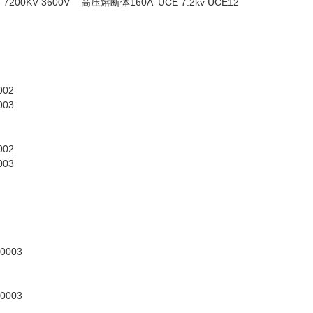
200KV 3600V 高压熔断体160A UCE 7.2kv UCE12
002
003
002
003
M0003
M0003