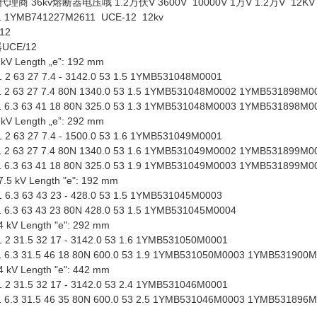
 36kv熔断器电压哦 1.2万伏V 3600V 10000V 1万V 1.2万V 12KV 7
 1YMB741227M2611 UCE-12 12kv
12
器UCE/12
 kV Length „e”: 192 mm
2 63 27 7.4 - 3142.0 53 1.5 1YMB531048M0001
2 63 27 7.4 80N 1340.0 53 1.5 1YMB531048M0002 1YMB531898M0
6.3 63 41 18 80N 325.0 53 1.3 1YMB531048M0003 1YMB531898M0
 kV Length „e”: 292 mm
2 63 27 7.4 - 1500.0 53 1.6 1YMB531049M0001
2 63 27 7.4 80N 1340.0 53 1.6 1YMB531049M0002 1YMB531899M0
6.3 63 41 18 80N 325.0 53 1.9 1YMB531049M0003 1YMB531899M0
7.5 kV Length "e": 192 mm
6.3 63 43 23 - 428.0 53 1.5 1YMB531045M0003
6.3 63 43 23 80N 428.0 53 1.5 1YMB531045M0004
24 kV Length "e": 292 mm
2 31.5 32 17 - 3142.0 53 1.6 1YMB531050M0001
6.3 31.5 46 18 80N 600.0 53 1.9 1YMB531050M0003 1YMB531900
24 kV Length "e": 442 mm
2 31.5 32 17 - 3142.0 53 2.4 1YMB531046M0001
6.3 31.5 46 35 80N 600.0 53 2.5 1YMB531046M0003 1YMB531896