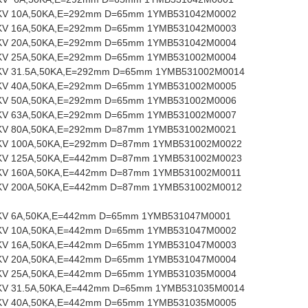
KV 10A,50KA,E=292mm D=65mm 1YMB531042M0002
KV 16A,50KA,E=292mm D=65mm 1YMB531042M0003
KV 20A,50KA,E=292mm D=65mm 1YMB531042M0004
KV 25A,50KA,E=292mm D=65mm 1YMB531002M0004
V 31.5A,50KA,E=292mm D=65mm 1YMB531002M0014
KV 40A,50KA,E=292mm D=65mm 1YMB531002M0005
KV 50A,50KA,E=292mm D=65mm 1YMB531002M0006
KV 63A,50KA,E=292mm D=65mm 1YMB531002M0007
KV 80A,50KA,E=292mm D=87mm 1YMB531002M0021
KV 100A,50KA,E=292mm D=87mm 1YMB531002M0022
KV 125A,50KA,E=442mm D=87mm 1YMB531002M0023
KV 160A,50KA,E=442mm D=87mm 1YMB531002M0011
KV 200A,50KA,E=442mm D=87mm 1YMB531002M0012
KV 6A,50KA,E=442mm D=65mm 1YMB531047M0001
KV 10A,50KA,E=442mm D=65mm 1YMB531047M0002
KV 16A,50KA,E=442mm D=65mm 1YMB531047M0003
KV 20A,50KA,E=442mm D=65mm 1YMB531047M0004
KV 25A,50KA,E=442mm D=65mm 1YMB531035M0004
V 31.5A,50KA,E=442mm D=65mm 1YMB531035M0014
KV 40A,50KA,E=442mm D=65mm 1YMB531035M0005