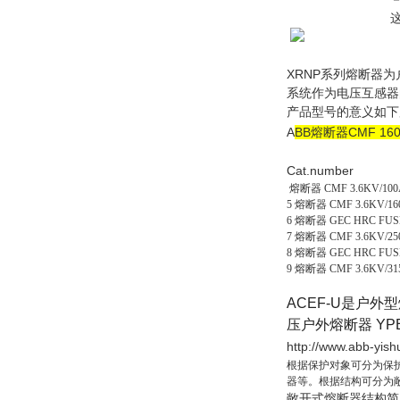
这些熔断器的低功
XRNP系列熔断器为户
系统作为电压互感器
产品型号的意义如下
A
BB熔断器
CMF 16
Cat.number
熔断器 CMF 3.6KV/100A
5 熔断器 CMF 3.6KV/160
6 熔断器 GEC HRC FUSE 
7 熔断器 CMF 3.6KV/250
8 熔断器 GEC HRC FUSE 
9 熔断器 CMF 3.6KV/315
A
CEF-U是户外
压户外熔断器
YP
http://www.abb-
根据保护对象可分为保
器等。根据结构可分为
敞开式熔断器结构简