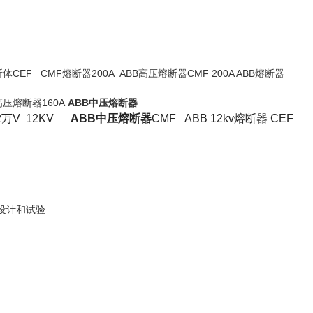
体CEF CMF熔断器200A ABB高压熔断器CMF 200A ABB熔断器
压熔断器160A
ABB中压熔断器
.2万V 12KV
ABB中压熔断器
CMF ABB 12kv熔断器 CEF
设计和试验