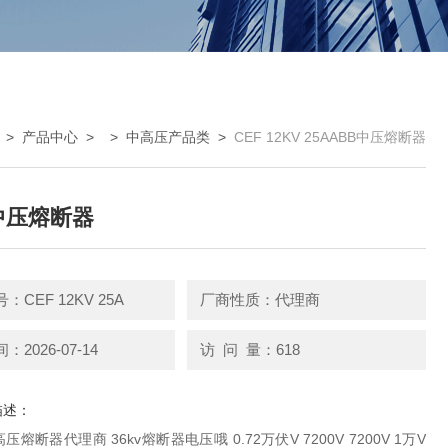
>
产品中心
> >
中高压产品类
>
CEF 12KV 25AABB中压熔断器
中压熔断器
CEF 12KV 25A
厂商性质：代理商
2026-07-14
访 问 量：618
描述：
熔断器代理商 36kv熔断器电压哦 0.72万伏V 7200V 7200V 1万V