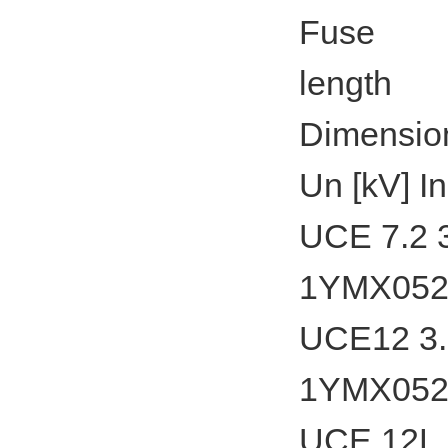
Fuse
length
Dimensio
Un [kV] 
UCE 7.2 3
1YMX052
UCE12 3.6
1YMX052
UCE 12L 