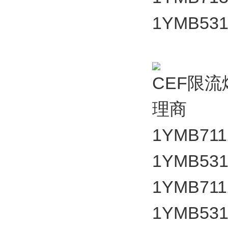
1YMB531
CEF限
理商
1YMB7112
1YMB531
1YMB7112
1YMB531