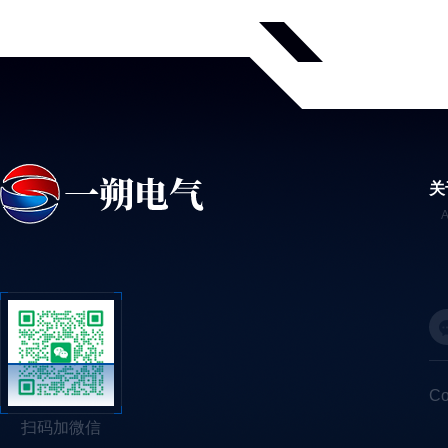
关
C
扫码加微信