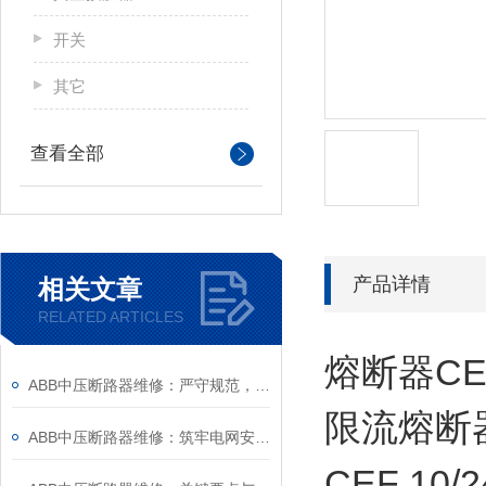
开关
其它
查看全部
产品详情
相关文章
RELATED ARTICLES
熔断器CEF
ABB中压断路器维修：严守规范，筑牢安全运维底线
限流熔断
ABB中压断路器维修：筑牢电网安全的“隐形防线”
CEF 10