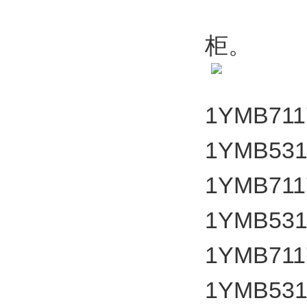
这些熔
柜。
1YMB7117
1YMB531
1YMB7117
1YMB531
1YMB7117
1YMB531