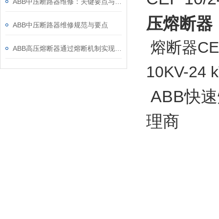
ABB中压断路器维修：关键要点与风险防控
压熔断器
ABB中压断路器维修规范与要点
熔断器CEF
ABB高压熔断器通过熔断机制实现电路保护，具体作用如下
10KV-2
ABB快速
理商
额定电压
额定电
1.