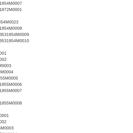
31854M0007
31872M0001
854M0023
31854M0008
MB531854M0009
MB531854M0010
001
002
M0003
5M0004
855M0005
31855M0006
31855M0007
31855M0008
0001
002
6M0003