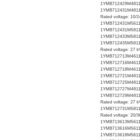
1YMB712429M4811 
1YMB712431M4811 
Rated voltage: 10/
1YMB712431M5611 
1YMB712431M5811 
1YMB712433M5811 
1YMB712435M5811 
Rated voltage: 27 
1YMB712713M4611 
1YMB712716M4611 
1YMB712718M4611 
1YMB712721M4811 
1YMB712725M4811 
1YMB712727M4811 
1YMB712729M4811 
Rated voltage: 27 
1YMB712731M5811 
Rated voltage: 20/
1YMB713613M5611 
1YMB713616M5611 
1YMB713618M5611 