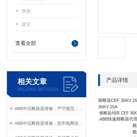
开关
其它
查看全部
产品详情
相关文章
RELATED ARTICLES
熔断器CEF 36KV 
36KV 25A
ABB中压断路器维修：严守规范，筑牢安全运维底线
熔断器ABB CEF 36
ABB快速熔断器代理
ABB中压断路器维修：筑牢电网安全的“隐形防线”
额定电压：3.6
额定电流：6