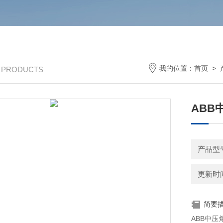
我的位置：
首页
>
/ PRODUCTS
ABB
产品型号：
更新时间：
简要
ABB中压熔断