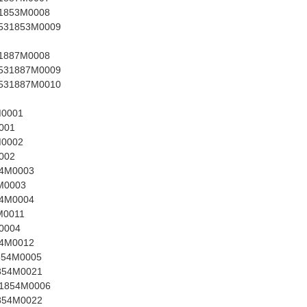
31853M0008
B531853M0009
31887M0008
B531887M0009
B531887M0010
M0001
001
M0002
002
94M0003
M0003
94M0004
M0011
0004
54M0012
854M0005
854M0021
31854M0006
854M0022