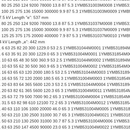
80 25 250 124 9200 78000 13.8 87 5.3 1YMB531003M0008 1YMB5
100 25 275 136 15000 300000 9.9 87 5.3 1YMB531003M0009 1YM
7.5 kV Length "e": 537 mm
80 25 250 124 9200 78000 13.8 87 5.3 1YMB531037M0008 1YMB5
100 25 275 136 15000 300000 9.9 87 5.3 1YMB531037M0009 1YM
125 25 375 175 20000 400000 7.9 87 5.3 1YMB531037M0010 1YM
24 kV Length „e”: 442 mm
6 63 25 82 20 300 1229.0 53 2.5 1YMB531044M0001 1YMB531894
6 63 35 91 20 300 1229.0 65 3 1YMB531004M0001 1YMB531854M0
10 63 65 48 30 500 360.9 53 2.5 1YMB531044M0002 1YMB531894
10 63 55 62 30 500 360.9 65 3 1YMB531004M0002 1YMB531854M0
16 63 65 63 120 2000 180.5 53 2.5 1YMB531044M0003 1YMB5318
16 63 55 72 120 2000 180.5 65 3 1YMB531004M0003 1YMB531854
20 63 83 64 365 5600 120.3 53 2.5 1YMB531044M0004 1YMB5318
20 63 82 61 365 5600 120.3 65 3 1YMB531004M0011 1YMB531854
25 63 72 79 500 7000 90.2 65 3 1YMB531004M0004 1YMB531854M
31.5 63 82 98 610 12100 72.2 65 3 1YMB531004M0012 1YMB5318
40 63 110 106 1000 20000 46.0 65 3 1YMB531004M0005 1YMB531
50 63 210 130 2500 31000 30.7 65 3 1YMB531004M0021 1YMB531
50 63 210 130 2500 31000 30.7 87 5.3 1YMB531004M0006 1YMB5
63 63 250 147 4500 90000 23.0 65 3 1YMB531004M0022 1YMB531