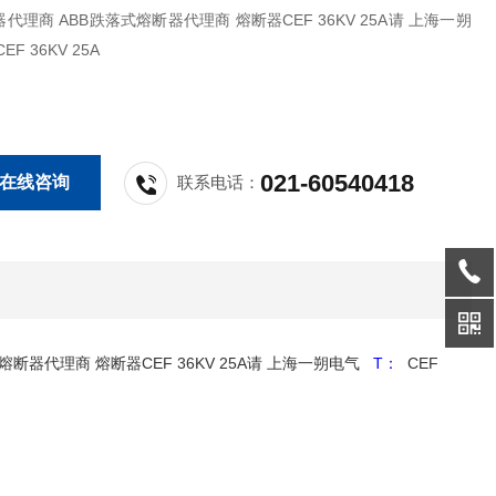
BB跌落式熔断器代理商 熔断器CEF 36KV 25A请 上海一朔
气 T： CEF 36KV 25A
021-60540418
在线咨询
联系电话：
落式熔断器代理商 熔断器CEF 36KV 25A请 上海一朔电气
T：
CEF