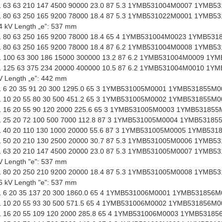
63 63 210 147 4500 90000 23.0 87 5.3 1YMB531004M0007 1YMB5
80 63 250 165 9200 78000 18.4 87 5.3 1YMB531022M0001 1YMB5
24 kV Length „e”: 537 mm
80 63 250 165 9200 78000 18.4 65 4 1YMB531004M0023 1YMB531
80 63 250 165 9200 78000 18.4 87 6.2 1YMB531004M0008 1YMB5
100 63 300 186 15000 300000 13.2 87 6.2 1YMB531004M0009 1Y
125 63 375 234 20000 400000 10.5 87 6.2 1YMB531004M0010 1Y
kV Length „e”: 442 mm
6 20 35 91 20 300 1295.0 65 3 1YMB531005M0001 1YMB531855M0
10 20 55 80 30 500 451.2 65 3 1YMB531005M0002 1YMB531855M0
16 20 55 90 120 2000 225.6 65 3 1YMB531005M0003 1YMB531855
25 20 72 100 500 7000 112.8 87 3 1YMB531005M0004 1YMB53185
40 20 110 130 1000 20000 55.6 87 3 1YMB531005M0005 1YMB531
50 20 210 130 2500 20000 30.7 87 5.3 1YMB531005M0006 1YMB5
63 20 210 147 4500 20000 23.0 87 5.3 1YMB531005M0007 1YMB5
kV Length "e": 537 mm
80 20 250 210 9200 20000 18.4 87 5.3 1YMB531005M0008 1YMB5
36 kV Length "e": 537 mm
6 20 35 137 20 300 1860.0 65 4 1YMB531006M0001 1YMB531856M
10 20 55 93 30 500 571.5 65 4 1YMB531006M0002 1YMB531856M0
16 20 55 109 120 2000 285.8 65 4 1YMB531006M0003 1YMB53185