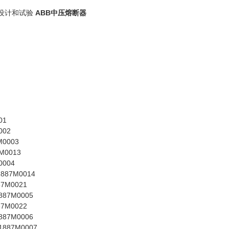
行设计和试验
ABB中压熔断器
01
002
M0003
7M0013
0004
1887M0014
87M0021
1887M0005
87M0022
1887M0006
31887M0007