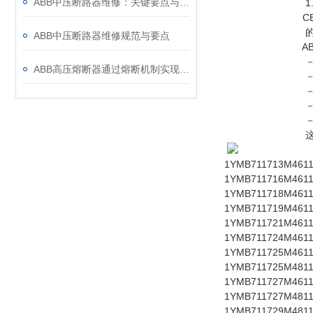
ABB中压断路器维修：关键要点与风险防控
1. 
CEF 型高分断能
的。熔断器尺寸
ABB中压断路器维修规范与要点
ABB 高压
－低***
ABB高压熔断器通过熔断机制实现电路保护，具体作用如下
－低
－低电
－高开
－高限
这些熔断器的
1YMB711713M4611 
1YMB711716M4611 
1YMB711718M4611 
1YMB711719M4611 
1YMB711721M4611 
1YMB711724M4611 
1YMB711725M4611 
1YMB711725M4811 
1YMB711727M4611 
1YMB711727M4811 
1YMB711729M4811 