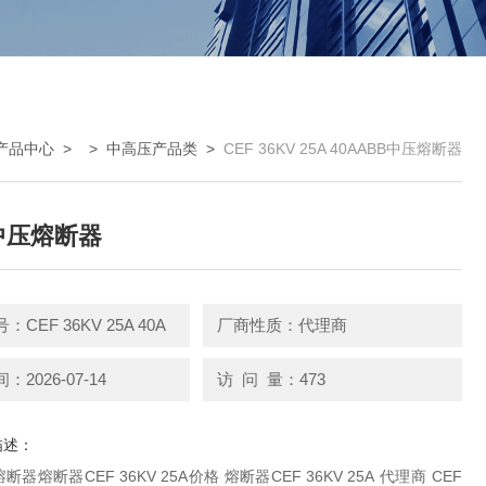
产品中心
> >
中高压产品类
>
CEF 36KV 25A 40AABB中压熔断器
中压熔断器
CEF 36KV 25A 40A
厂商性质：代理商
2026-07-14
访 问 量：473
描述：
器熔断器CEF 36KV 25A价格 熔断器CEF 36KV 25A 代理商 CEF