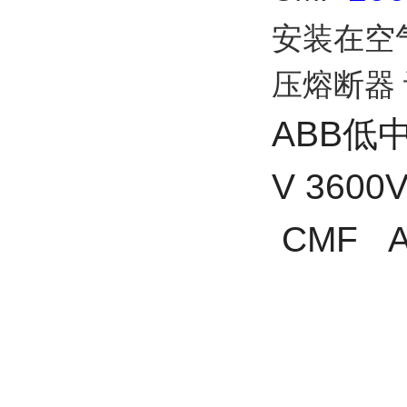
安装在空
压熔断器
ABB低
V
3600
CMF
额定电压
额定电