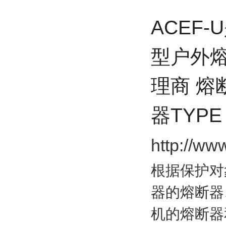
A
CEF
型户外
理商 熔
器
TYPE
http://
根据保护对
器的熔断器
机的熔断器