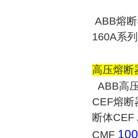
ABB熔断器
160A系
高压熔断
ABB高
CEF熔断器
断体CEF
10
CMF