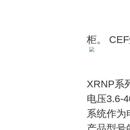
－
这些熔
柜。 CE
XRNP
电压3.6-4
系统作为
产品型号